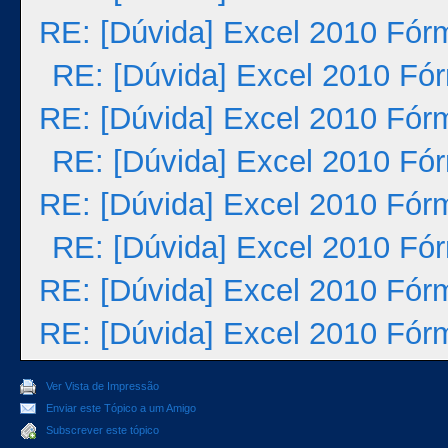
RE: [Dúvida] Excel 2010 Fór
RE: [Dúvida] Excel 2010 Fó
RE: [Dúvida] Excel 2010 Fór
RE: [Dúvida] Excel 2010 Fó
RE: [Dúvida] Excel 2010 Fór
RE: [Dúvida] Excel 2010 Fó
RE: [Dúvida] Excel 2010 Fór
RE: [Dúvida] Excel 2010 Fór
Ver Vista de Impressão
Enviar este Tópico a um Amigo
Subscrever este tópico