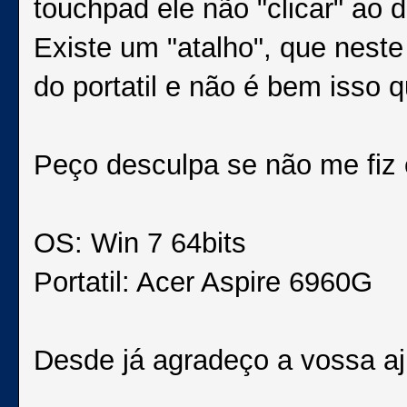
touchpad ele não "clicar" ao 
Existe um "atalho", que neste
do portatil e não é bem isso q
Peço desculpa se não me fiz 
OS: Win 7 64bits
Portatil: Acer Aspire 6960G
Desde já agradeço a vossa aj