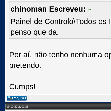
chinoman Escreveu:
Painel de Controlo\Todos os 
penso que da.
Por aí, não tenho nenhuma o
pretendo.
Cumps!
19-12-2011, 01:25