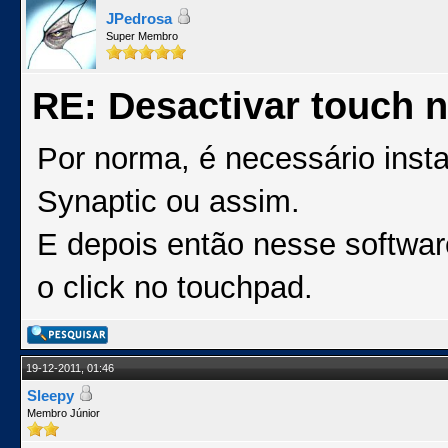
JPedrosa
Super Membro
RE: Desactivar touch n
Por norma, é necessário instal
Synaptic ou assim.
E depois então nesse software
o click no touchpad.
19-12-2011, 01:46
Sleepy
Membro Júnior