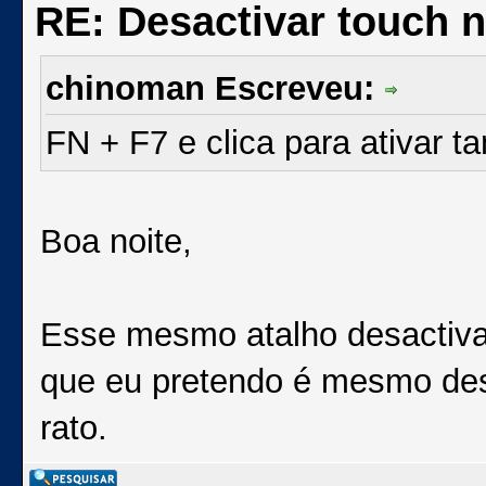
RE: Desactivar touch n
chinoman Escreveu:
FN + F7 e clica para ativar 
Boa noite,
Esse mesmo atalho desactiva p
que eu pretendo é mesmo desa
rato.