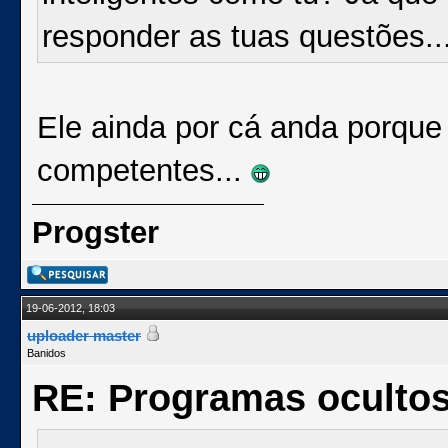
responder as tuas questões..
Ele ainda por cá anda porque
competentes...
Progster
19-06-2012, 18:03
uploader master
Banidos
RE: Programas oculto