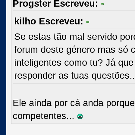
Progster Escreveu:
kilho Escreveu:
Se estas tão mal servido po
forum deste género mas só c
inteligentes como tu? Já qu
responder as tuas questões..
Ele ainda por cá anda porque
competentes...