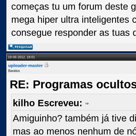
começas tu um forum deste 
mega hiper ultra inteligentes
consegue responder as tuas q
19-06-2012, 18:01
uploader master
Banidos
RE: Programas oculto
kilho Escreveu:
Amiguinho? também já tive d
mas ao menos nenhum de nós