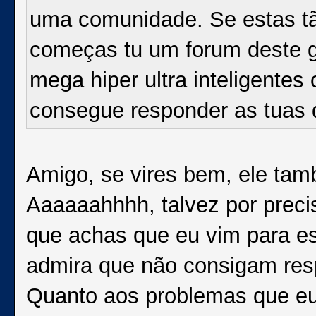
uma comunidade. Se estas tã
começas tu um forum deste 
mega hiper ultra inteligente
consegue responder as tuas 
Amigo, se vires bem, ele ta
Aaaaaahhhh, talvez por preci
que achas que eu vim para est
admira que não consigam res
Quanto aos problemas que eu 