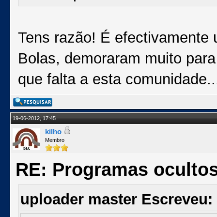
Tens razão! É efectivamente 
Bolas, demoraram muito para 
que falta a esta comunidade..
19-06-2012, 17:45
kilho
Membro
RE: Programas oculto
uploader master Escreveu: