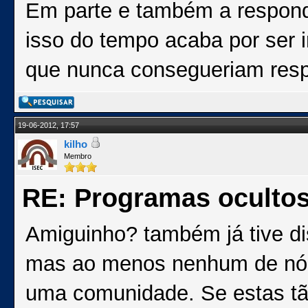
Em parte e também a respond
isso do tempo acaba por ser 
que nunca consegueriam resp
19-06-2012, 17:57
kilho
Membro
RE: Programas oculto
Amiguinho? também já tive di
mas ao menos nenhum de nós 
uma comunidade. Se estas tã