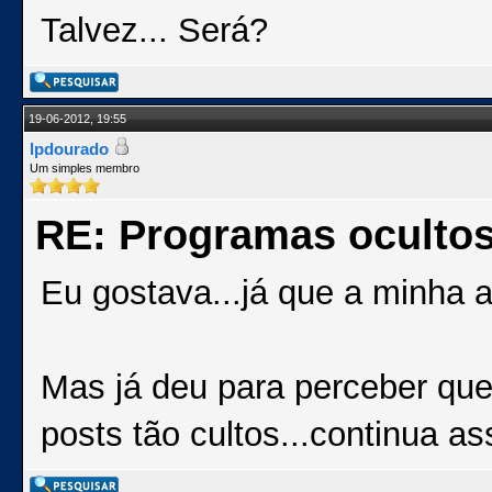
Talvez... Será?
19-06-2012, 19:55
lpdourado
Um simples membro
RE: Programas oculto
Eu gostava...já que a minha a
Mas já deu para perceber que
posts tão cultos...continu