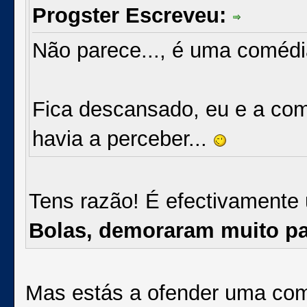
Progster Escreveu:
Não parece..., é uma comédi
Fica descansado, eu e a co
havia a perceber...
Tens razão! É efectivamente
Bolas, demoraram muito pa
Mas estás a ofender uma com