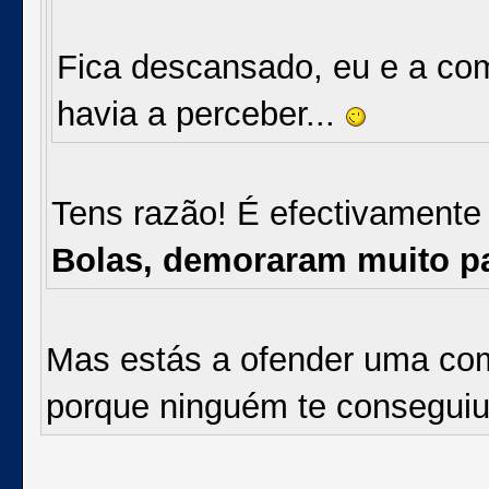
Fica descansado, eu e a co
havia a perceber...
Tens razão! É efectivamente
Bolas, demoraram muito pa
Mas estás a ofender uma com
porque ninguém te conseguiu