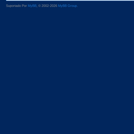
Suportado Por
MyBB
, © 2002-2026
MyBB Group
.