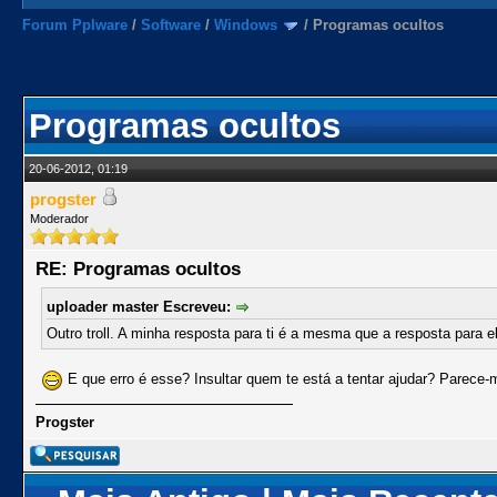
Forum Pplware
/
Software
/
Windows
/
Programas ocultos
Programas ocultos
20-06-2012, 01:19
progster
Moderador
RE: Programas ocultos
uploader master Escreveu:
Outro troll. A minha resposta para ti é a mesma que a resposta para el
E que erro é esse? Insultar quem te está a tentar ajudar? Parece-m
Progster