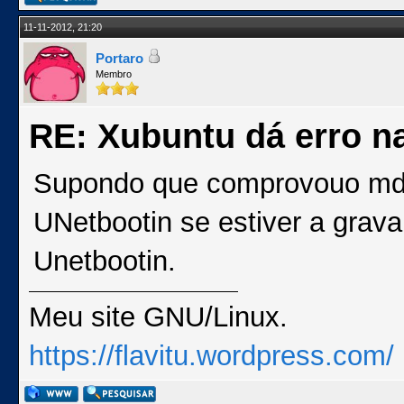
11-11-2012, 21:20
Portaro
Membro
RE: Xubuntu dá erro na
Supondo que comprovouo md
UNetbootin se estiver a grav
Unetbootin.
Meu site GNU/Linux.
https://flavitu.wordpress.com/