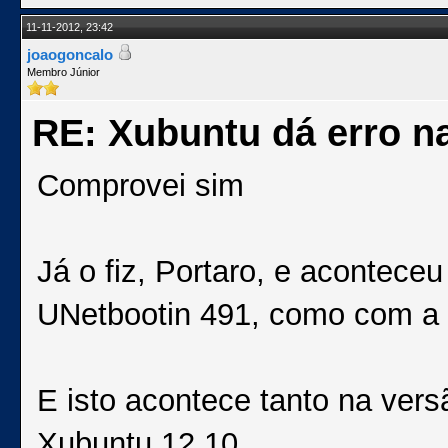
11-11-2012, 23:42
joaogoncalo
Membro Júnior
RE: Xubuntu dá erro na
Comprovei sim
Já o fiz, Portaro, e acontece
UNetbootin 491, como com a 
E isto acontece tanto na ver
Xubuntu 12.10