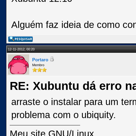
Alguém faz ideia de como cont
12-11-2012, 00:20
Portaro
Membro
RE: Xubuntu dá erro na
arraste o instalar para um ter
problema com o ubiquity.
Meu site GNU/Linux.