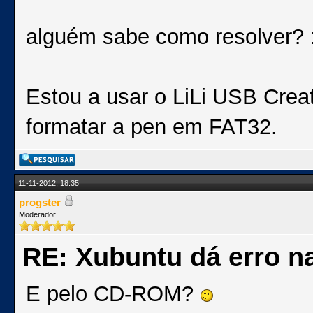
alguém sabe como resolver? :
Estou a usar o LiLi USB Creat
formatar a pen em FAT32.
11-11-2012, 18:35
progster
Moderador
RE: Xubuntu dá erro na
E pelo CD-ROM?