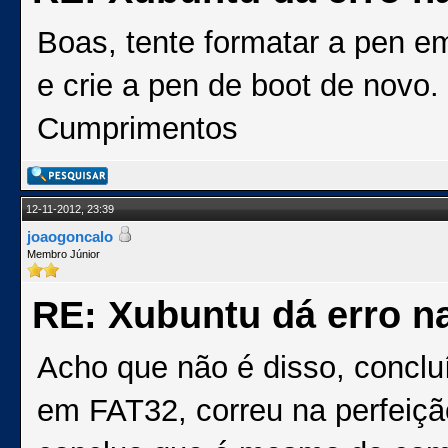
Boas, tente formatar a pen 
e crie a pen de boot de novo.
Cumprimentos
12-11-2012, 23:39
joaogoncalo
Membro Júnior
RE: Xubuntu dá erro na
Acho que não é disso, conclu
em FAT32, correu na perfeiç