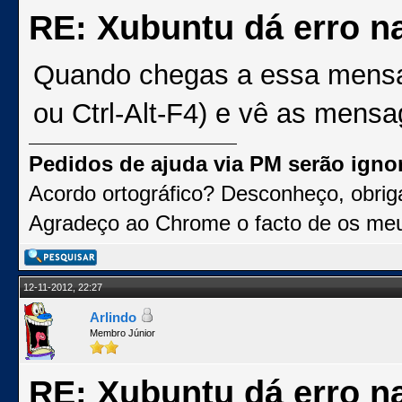
RE: Xubuntu dá erro na
Quando chegas a essa mensa
ou Ctrl-Alt-F4) e vê as mensa
Pedidos de ajuda via PM serão igno
Acordo ortográfico? Desconheço, obri
Agradeço ao Chrome o facto de os me
12-11-2012, 22:27
Arlindo
Membro Júnior
RE: Xubuntu dá erro na