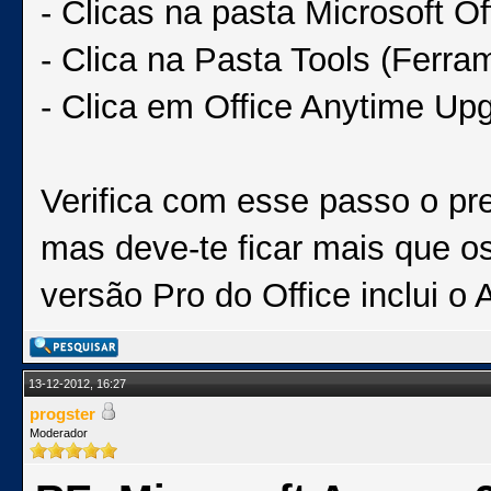
- Clicas na pasta Microsoft Of
- Clica na Pasta Tools (Ferra
- Clica em Office Anytime Up
Verifica com esse passo o pre
mas deve-te ficar mais que 
versão Pro do Office inclui o
13-12-2012, 16:27
progster
Moderador