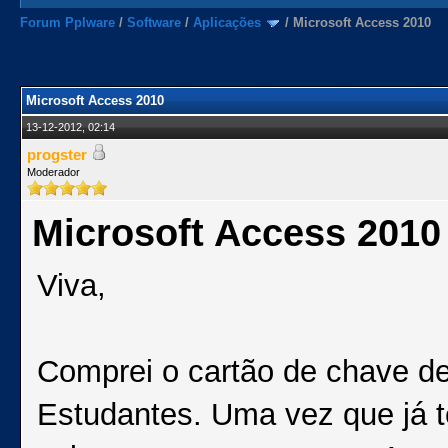
Forum Pplware
/
Software
/
Aplicações
/
Microsoft Access 2010
Microsoft Access 2010
13-12-2012, 02:14
progster
Moderador
Microsoft Access 2010
Viva,
Comprei o cartão de chave de
Estudantes. Uma vez que já t