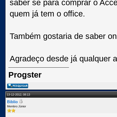
saber se para comprar o Acce
quem já tem o office.
Também gostaria de saber ond
Agradeço desde já qualquer 
Progster
13-12-2012, 08:13
Biblio
Membro Júnior