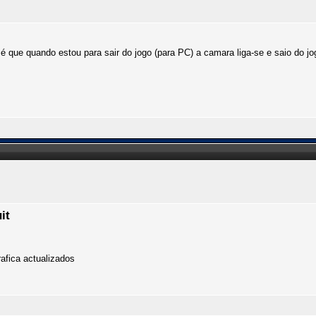
é que quando estou para sair do jogo (para PC) a camara liga-se e saio do jog
.
it
rafica actualizados