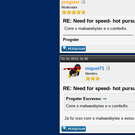
progster
Moderador
RE: Need for speed- hot pursu
Corre o malwarebytes e o combofix.
Progster
01-01-2013, 01:40
miguel71
Membro
RE: Need for speed- hot pursu
Progster Escreveu:
Corre o malwarebytes e o combofix.
Já fiz isso com o malwarebytes e estou