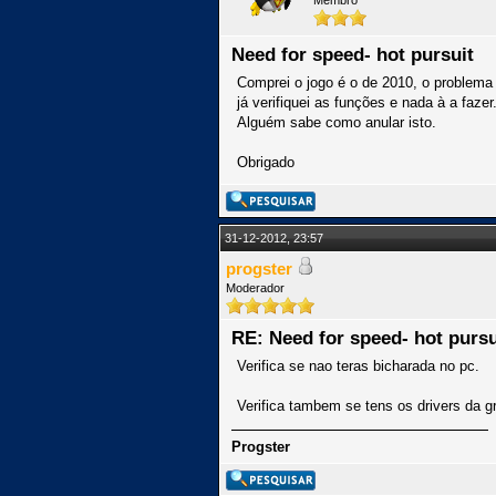
Membro
Need for speed- hot pursuit
Comprei o jogo é o de 2010, o problema 
já verifiquei as funções e nada à a fazer
Alguém sabe como anular isto.
Obrigado
31-12-2012, 23:57
progster
Moderador
RE: Need for speed- hot pursu
Verifica se nao teras bicharada no pc.
Verifica tambem se tens os drivers da g
Progster