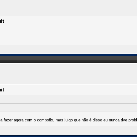
it
it
 a fazer agora com o combofix, mas julgo que não é disso eu nunca tive pro