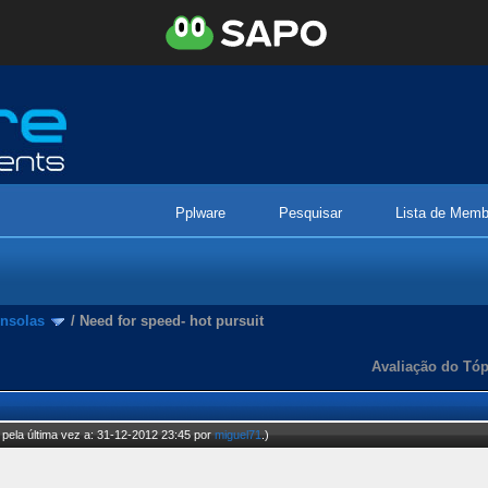
Pplware
Pesquisar
Lista de Memb
nsolas
/
Need for speed- hot pursuit
Avaliação do Tóp
pela última vez a: 31-12-2012 23:45 por
miguel71
.)