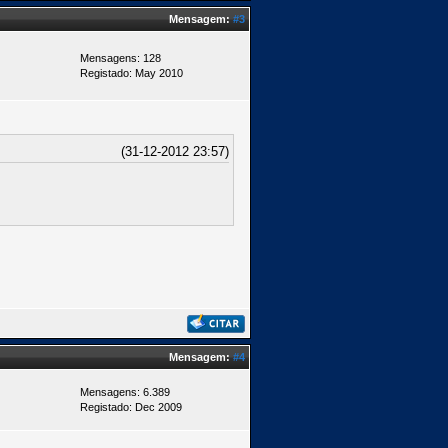
Mensagem:
#3
Mensagens: 128
Registado: May 2010
(31-12-2012 23:57)
Mensagem:
#4
Mensagens: 6.389
Registado: Dec 2009