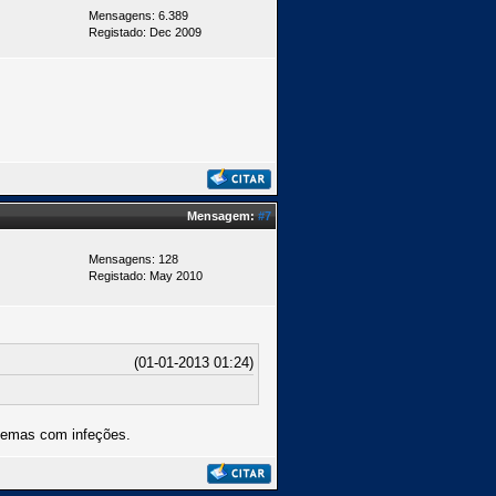
Mensagens: 6.389
Registado: Dec 2009
Mensagem:
#7
Mensagens: 128
Registado: May 2010
(01-01-2013 01:24)
blemas com infeções.