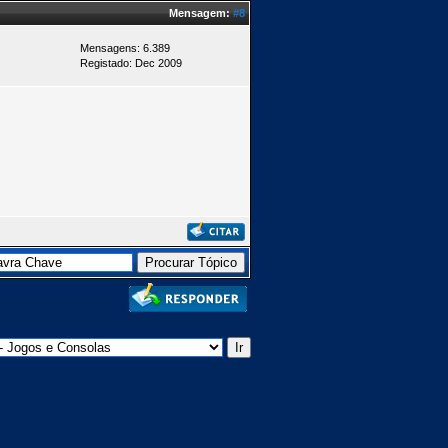
Mensagem:
#8
Mensagens: 6.389
Registado: Dec 2009