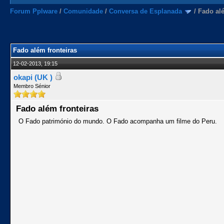
Forum Pplware
/
Comunidade
/
Conversa de Esplanada
/
Fado alé
Fado além fronteiras
12-02-2013, 19:15
okapi (UK )
Membro Sénior
Fado além fronteiras
O Fado património do mundo. O Fado acompanha um filme do Peru.