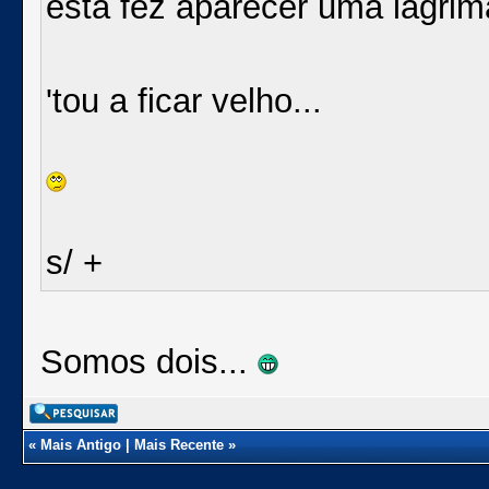
esta fez aparecer uma lagrima
'tou a ficar velho...
s/ +
Somos dois...
«
Mais Antigo
|
Mais Recente
»