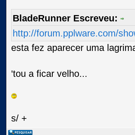
BladeRunner Escreveu:
http://forum.pplware.com/sh
esta fez aparecer uma lagrima
'tou a ficar velho...
s/ +