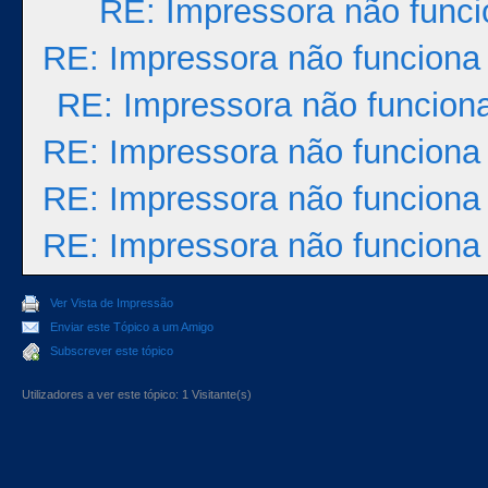
RE: Impressora não func
RE: Impressora não funciona
RE: Impressora não funcion
RE: Impressora não funciona
RE: Impressora não funciona
RE: Impressora não funciona
Ver Vista de Impressão
Enviar este Tópico a um Amigo
Subscrever este tópico
Utilizadores a ver este tópico: 1 Visitante(s)