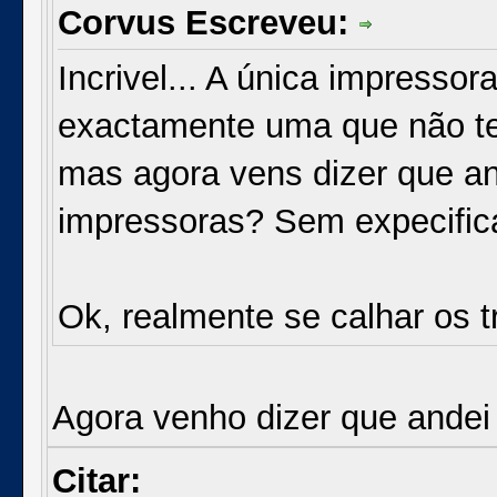
Corvus Escreveu:
Incrivel... A única impresso
exactamente uma que não te
mas agora vens dizer que and
impressoras? Sem expecifica
Ok, realmente se calhar os t
Agora venho dizer que andei 
Citar: