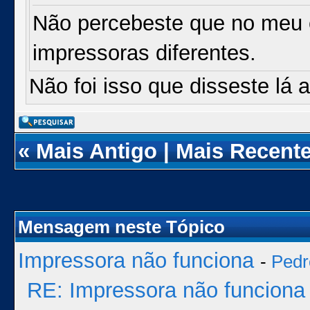
Não percebeste que no meu co
impressoras diferentes.
Não foi isso que disseste lá a
«
Mais Antigo
|
Mais Recent
Mensagem neste Tópico
Impressora não funciona
-
Pedr
RE: Impressora não funciona