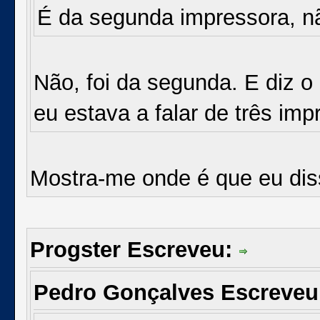
É da segunda impressora, não
Não, foi da segunda. E diz o
eu estava a falar de três imp
Mostra-me onde é que eu dis
Progster Escreveu:
Pedro Gonçalves Escreve