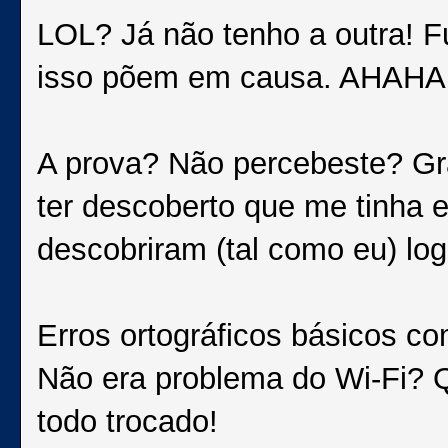
LOL? Já não tenho a outra! Fu
isso põem em causa. AHAH
A prova? Não percebeste? Gra
ter descoberto que me tinha
descobriram (tal como eu) log
Erros ortográficos básicos com
Não era problema do Wi-Fi? 
todo trocado!