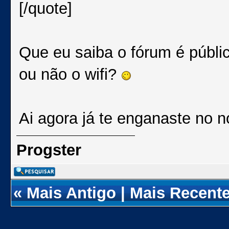
[/quote]
Que eu saiba o fórum é públic
ou não o wifi?
Ai agora já te enganaste no
Progster
«
Mais Antigo
|
Mais Recent