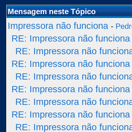
Mensagem neste Tópico
Impressora não funciona
-
Pedr
RE: Impressora não funciona
RE: Impressora não funcion
RE: Impressora não funciona
RE: Impressora não funcion
RE: Impressora não funciona
RE: Impressora não funcion
RE: Impressora não funciona
RE: Impressora não funcion