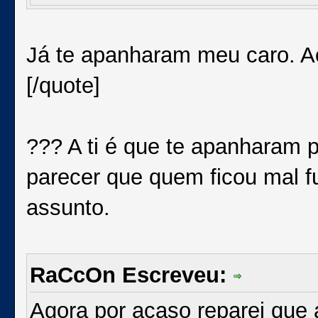
Já te apanharam meu caro. 
[/quote]
??? A ti é que te apanharam 
parecer que quem ficou mal fu
assunto.
RaCcOn Escreveu:
Agora por acaso reparei que a