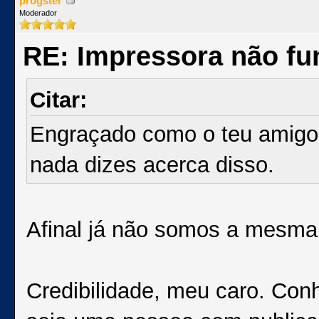
progster
Moderador
RE: Impressora não fu
Citar:
Engraçado como o teu amigo
nada dizes acerca disso.
Afinal já não somos a mesm
Credibilidade, meu caro. Con