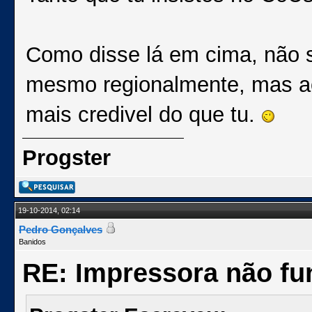
Como disse lá em cima, não 
mesmo regionalmente, mas a
mais credivel do que tu.
Progster
19-10-2014, 02:14
Pedro Gonçalves
Banidos
RE: Impressora não fu