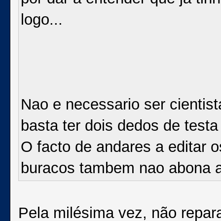
logo...
Nao e necessario ser cientis
basta ter dois dedos de testa 
O facto de andares a editar o
buracos tambem nao abona a
Pela milésima vez, não repa