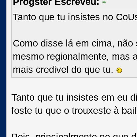
Progster Escreveu:
Tanto que tu insistes no CoUs
Como disse lá em cima, não
mesmo regionalmente, mas a
mais credivel do que tu.
Tanto que tu insistes em eu 
foste tu que o trouxeste à bail
Pois, principalmente no que di