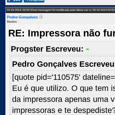
19-10-2014, 02:00
(Esta mensagem foi modificada pela última vez a: 19-10-2014 02:02
Pedro Gonçalves
Banidos
RE: Impressora não fu
Progster Escreveu:
Pedro Gonçalves Escreve
[quote pid='110575' dateline
Eu é que utilizo. O que tem
da impressora apenas uma v
impressoras e te despediste