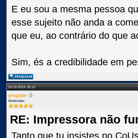
E eu sou a mesma pessoa qu
esse sujeito não anda a com
que eu, ao contrário do que 
Sim, és a credibilidade em 
19-10-2014, 02:12
progster
Moderador
RE: Impressora não fu
Tanto que tu insistes no CoUs