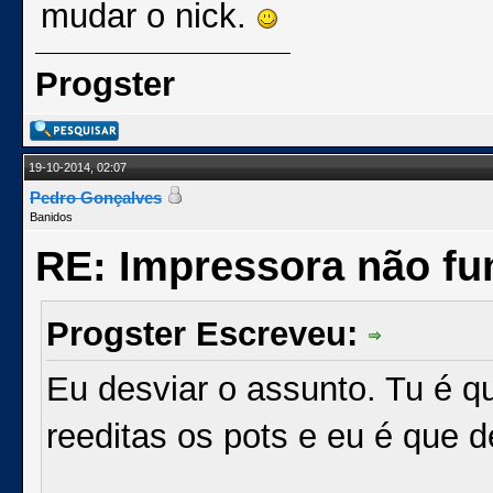
mudar o nick.
Progster
19-10-2014, 02:07
Pedro Gonçalves
Banidos
RE: Impressora não fu
Progster Escreveu:
Eu desviar o assunto. Tu é q
reeditas os pots e eu é que d