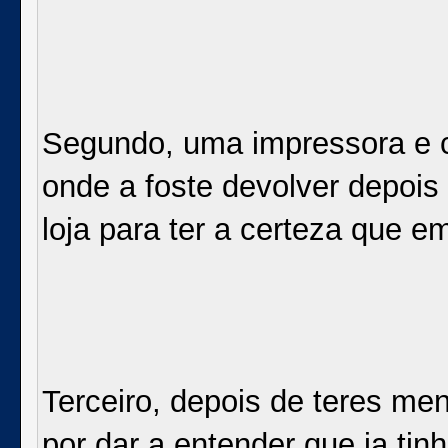
Segundo, uma impressora e c
onde a foste devolver depois
loja para ter a certeza que e
Terceiro, depois de teres me
por dar a entender que ja ti