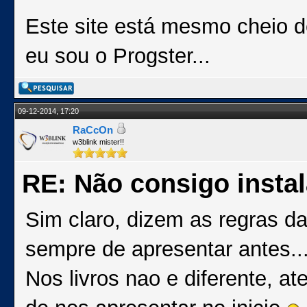
Este site está mesmo cheio 
eu sou o Progster...
09-12-2014, 17:20
RaCcOn
w3blink mister!!
RE: Não consigo insta
Sim claro, dizem as regras 
sempre de apresentar antes..
Nos livros nao e diferente, 