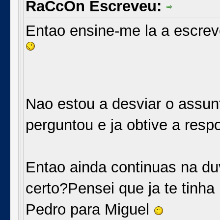
RaCcOn Escreveu:
Entao ensine-me la a escrev
Nao estou a desviar o assun
perguntou e ja obtive a resp
Entao ainda continuas na du
certo?Pensei que ja te tinh
Pedro para Miguel