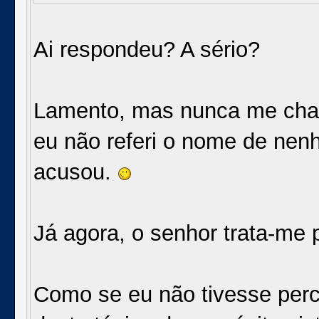
Ai respondeu? A sério?
Lamento, mas nunca me cham
eu não referi o nome de nenh
acusou.
Já agora, o senhor trata-me 
Como se eu não tivesse perc