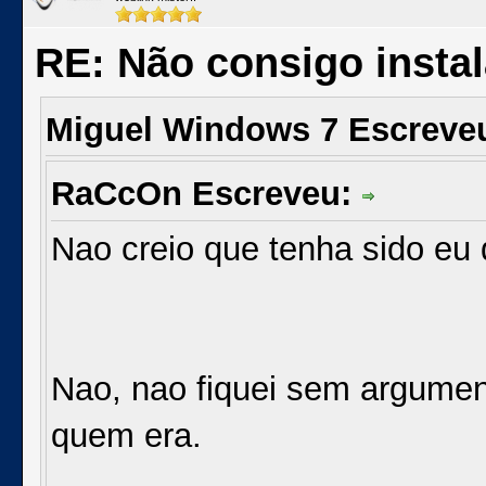
RE: Não consigo insta
Miguel Windows 7 Escreve
RaCcOn Escreveu:
Nao creio que tenha sido eu
Nao, nao fiquei sem argumen
quem era.