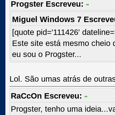
Progster Escreveu:
Miguel Windows 7 Escrev
[quote pid='111426' dateline
Este site está mesmo cheio 
eu sou o Progster...
Lol. São umas atrás de outra
RaCcOn Escreveu:
Progster, tenho uma ideia...