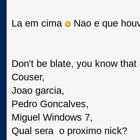
La em cima
Nao e que hou
Don't be blate, you know tha
Couser,
Joao garcia,
Pedro Goncalves,
Miguel Windows 7,
Qual sera o proximo nick?