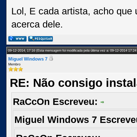
Lol, E cada artista, acho que
acerca dele.
09-12-2014, 17:16
(Esta mensagem foi modificada pela última vez a: 09-12-2014 17:24
Miguel Windows 7
Membro
RE: Não consigo insta
RaCcOn Escreveu:
Miguel Windows 7 Escrev