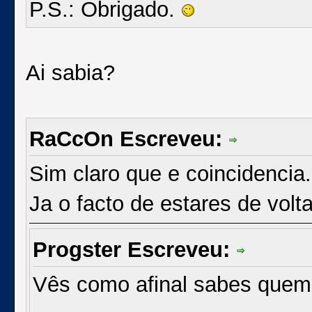
P.S.: Obrigado.
Ai sabia?
RaCcOn Escreveu:
Sim claro que e coincidencia.
Ja o facto de estares de vol
Progster Escreveu:
Vês como afinal sabes quem e