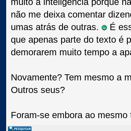
muito à inteligência porque 
não me deixa comentar dizend
umas atrás de outras.
É ess
que apenas parte do texto é 
demorarem muito tempo a apa
Novamente? Tem mesmo a man
Outros seus?
Foram-se embora ao mesmo te