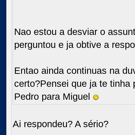
Nao estou a desviar o assun
perguntou e ja obtive a resp
Entao ainda continuas na duv
certo?Pensei que ja te tinh
Pedro para Miguel
Ai respondeu? A sério?