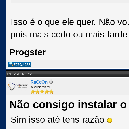
Isso é o que ele quer. Não vo
pois mais cedo ou mais tarde 
Progster
09-12-2014, 17:25
RaCcOn
w3blink mister!!
Não consigo instalar 
Sim isso até tens razão