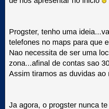
de nos apresentar no inicio
Progster, tenho uma ideia...
telefones no maps para que e
Nao necessita de ser uma loc
zona...afinal de contas sao 
Assim tiramos as duvidas ao 
Ja agora, o progster nunca t