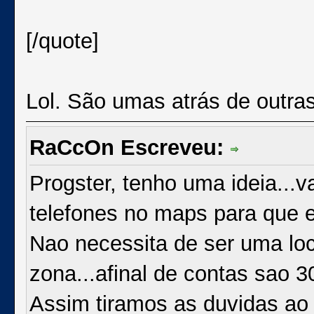
[/quote]
Lol. São umas atrás de outra
RaCcOn Escreveu:
Progster, tenho uma ideia...
telefones no maps para que 
Nao necessita de ser uma loc
zona...afinal de contas sao 
Assim tiramos as duvidas ao 