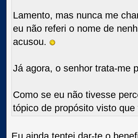
Lamento, mas nunca me cham
eu não referi o nome de nenh
acusou.
Já agora, o senhor trata-me p
Como se eu não tivesse perc
tópico de propósito visto qu
Eu ainda tentei dar-te o bene