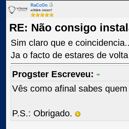
RaCcOn
w3blink mister!!
RE: Não consigo insta
Sim claro que e coincidencia.
Ja o facto de estares de volt
Progster Escreveu:
Vês como afinal sabes quem e
P.S.: Obrigado.