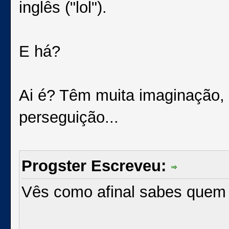
inglês ("lol").
E há?
Ai é? Têm muita imaginação,
perseguição...
Progster Escreveu:
Vês como afinal sabes quem e