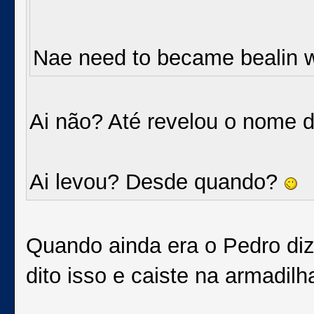
Nae need to became bealin w
Ai não? Até revelou o nome 
Ai levou? Desde quando?
Quando ainda era o Pedro dizi
dito isso e caiste na armadil