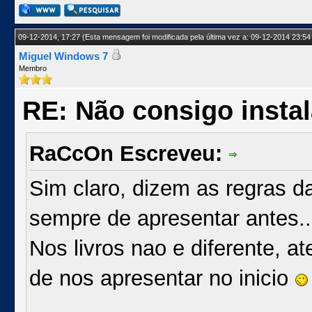
09-12-2014, 17:27
(Esta mensagem foi modificada pela última vez a: 09-12-2014 23:54
Miguel Windows 7
Membro
RE: Não consigo insta
RaCcOn Escreveu:
Sim claro, dizem as regras 
sempre de apresentar antes..
Nos livros nao e diferente,
de nos apresentar no inicio