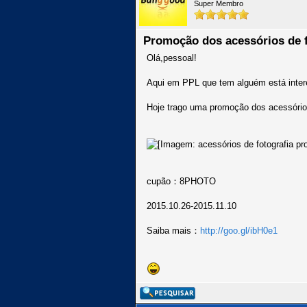
Super Membro
Promoção dos acessórios de f
Olá,pessoal!
Aqui em PPL que tem alguém está inter
Hoje trago uma promoção dos acessórios
cupão：8PHOTO
2015.10.26-2015.11.10
Saiba mais：
http://goo.gl/ibH0e1