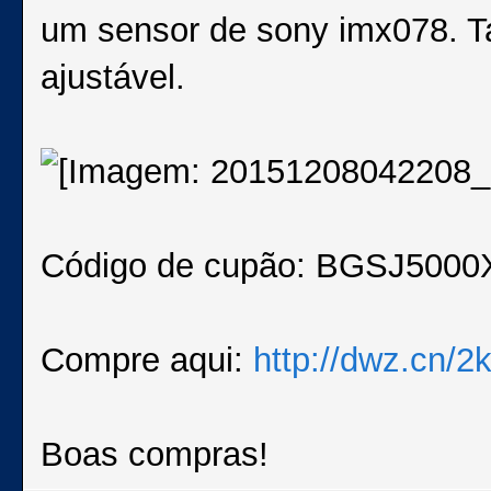
um sensor de sony imx078. 
ajustável.
Código de cupão: BGSJ5000
Compre aqui:
http://dwz.cn/
Boas compras!