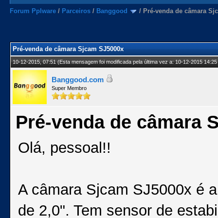
Forum Pplware
/
Parceiros
/
Banggood
/
Pré-venda de câmara Sj
Pré-venda de câmara Sjcam SJ5000x
10-12-2015, 07:51
(Esta mensagem foi modificada pela última vez a: 10-12-2015 14:25
Banggood.com
Super Membro
Pré-venda de câmara 
Olá, pessoal!!
A câmara Sjcam SJ5000x é a
de 2,0". Tem sensor de estab