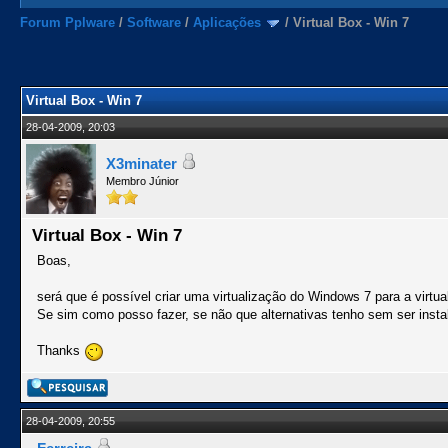
Forum Pplware
/
Software
/
Aplicações
/
Virtual Box - Win 7
Virtual Box - Win 7
28-04-2009, 20:03
X3minater
Membro Júnior
Virtual Box - Win 7
Boas,
será que é possível criar uma virtualização do Windows 7 para a virtua
Se sim como posso fazer, se não que alternativas tenho sem ser inst
Thanks
28-04-2009, 20:55