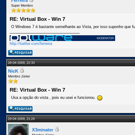
Ferreira
Super Membro
RE: Virtual Box - Win 7
O Windows 7 é bastante semelhante ao Vista, por isso suponho que fun
http://twitter.com/ferreira
28-04-2009, 22:33
NicK
Membro Júnior
RE: Virtual Box - Win 7
Usa a opção do vista , pois eu usei e funcionou.
29-04-2009, 21:24
X3minater