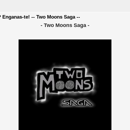
l? Enganas-te! -- Two Moons Saga --
- Two Moons Saga -