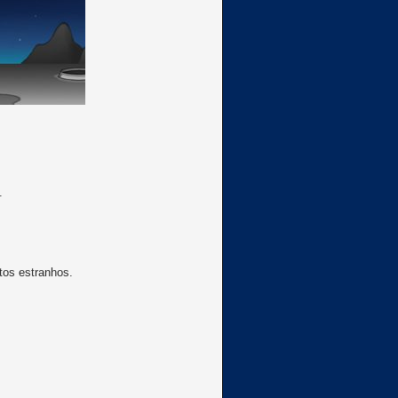
.
ctos estranhos.