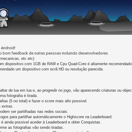
 Android!
ito bom feedback de outras pessoas incluindo desenvolvedores.
 mecanicas, etc etc)
 um dispositivo com 1GB de RAM e Cpu Quad-Core é altamente recomendado
mendado um dispositivo com ecrã HD ou resolução parecida.
altar de lua em lua e, ao progredir no jogo, vão aparecendo criaturas ou obje
a fotografia é tirada.
afias (5 no total) e fazer o score mais alto possivel.
 extras.
odem ser partilhadas nas redes sociais.
 Jogos para partilhar automáticamente o Highscore na Leaderboard.
 é ainda possivel aceder à Leaderboard e obter Conquistas.
me as fotografias vão sendo tiradas.