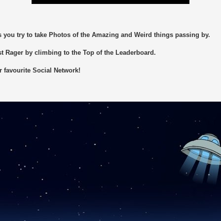
you try to take Photos of the Amazing and Weird things passing by.
st Rager by climbing to the Top of the Leaderboard.
 favourite Social Network!