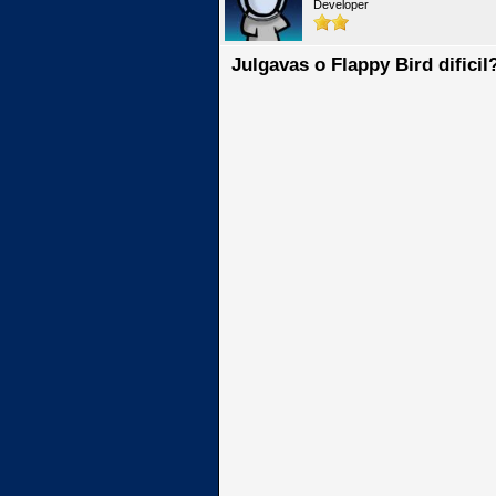
Developer
Julgavas o Flappy Bird difici