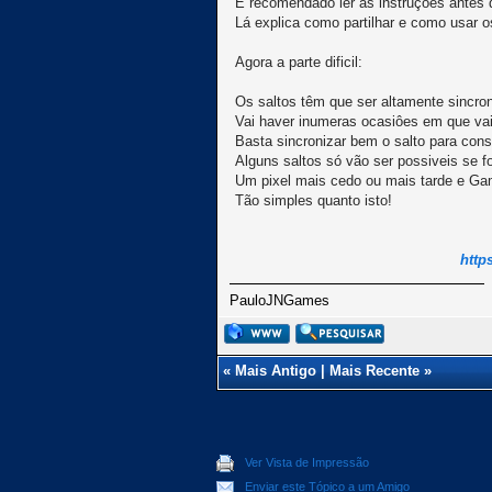
É recomendado ler as instruções antes de
Lá explica como partilhar e como usar 
Agora a parte dificil:
Os saltos têm que ser altamente sincro
Vai haver inumeras ocasiôes em que vai
Basta sincronizar bem o salto para cons
Alguns saltos só vão ser possiveis se fo
Um pixel mais cedo ou mais tarde e Ga
Tão simples quanto isto!
http
PauloJNGames
«
Mais Antigo
|
Mais Recente
»
Ver Vista de Impressão
Enviar este Tópico a um Amigo