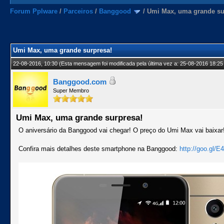
Forum Pplware
/
Parceiros
/
Banggood
/
Umi Max, uma grande su
Umi Max, uma grande surpresa!
22-08-2016, 10:30
(Esta mensagem foi modificada pela última vez a: 25-08-2016 18:25
Banggood.com
Super Membro
Umi Max, uma grande surpresa!
O aniversário da Banggood vai chegar! O preço do Umi Max vai baixar
Confira mais detalhes deste smartphone na Banggood:
http://goo.gl/