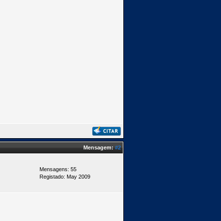
Mensagem:
#2
Mensagens: 55
Registado: May 2009