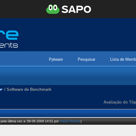
Pplware
Pesquisar
Lista de Memb
/
Software de Benchmark
Avaliação do Tóp
pela última vez a: 09-05-2009 14:51 por
Paulo Pereira
.)