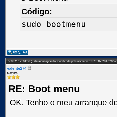
Código:
sudo bootmenu
05-02-2017, 01:36
(Esta mensagem foi modificada pela última vez a: 19-02-2017 20:57
valente274
Membro
RE: Boot menu
OK. Tenho o meu arranque def