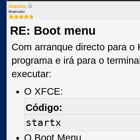
dsantos
Moderador
RE: Boot menu
Com arranque directo para o 
programa e irá para o terminal
executar:
O XFCE:
Código:
startx
O Boot Menu