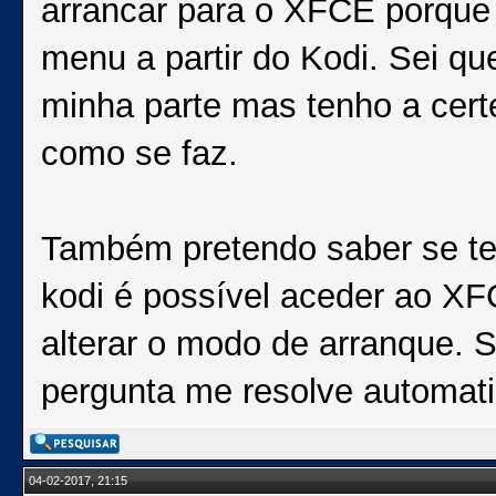
arrancar para o XFCE porque
menu a partir do Kodi. Sei q
minha parte mas tenho a cer
como se faz.
Também pretendo saber se ten
kodi é possível aceder ao X
alterar o modo de arranque. S
pergunta me resolve automati
04-02-2017, 21:15