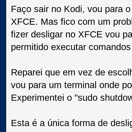
Faço sair no Kodi, vou para o 
XFCE. Mas fico com um probl
fizer desligar no XFCE vou p
permitido executar comandos e
Reparei que em vez de escolher
vou para um terminal onde p
Experimentei o "sudo shutdow
Esta é a única forma de desli