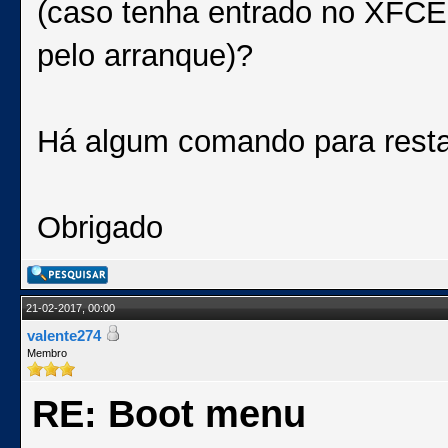
(caso tenha entrado no XFCE 
pelo arranque)?
Há algum comando para resta
Obrigado
21-02-2017, 00:00
valente274
Membro
RE: Boot menu