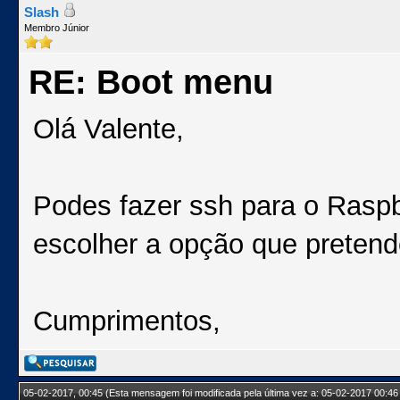
Slash
Membro Júnior
RE: Boot menu
Olá Valente,
Podes fazer ssh para o Raspb
escolher a opção que pretend
Cumprimentos,
05-02-2017, 00:45
(Esta mensagem foi modificada pela última vez a: 05-02-2017 00:46