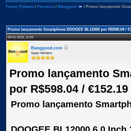
Forum Pplware
/
Parceiros
/
Banggood
/
Promo lançamento Smar
Promo lançamento Smartphone DOOGEE BL12000 por R$598.04 / €1
09-01-2018, 11:04
Banggood.com
Super Membro
Promo lançamento Sm
por R$598.04 / €152.19
Promo lançamento Smartp
DOOGEE BL12000 6.0 Inch 