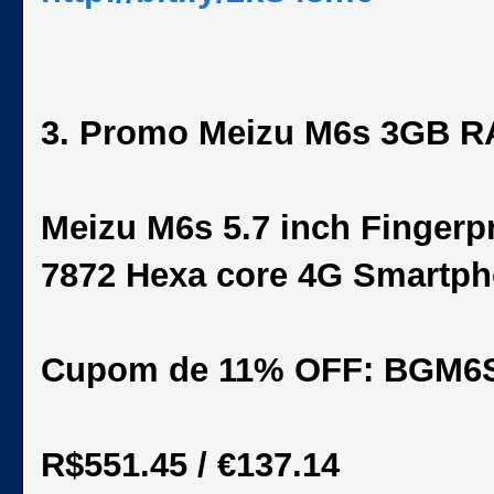
3. Promo Meizu M6s 3GB 
Meizu M6s 5.7 inch Finge
7872 Hexa core 4G Smartp
Cupom de 11% OFF: BGM6
R$551.45 / €137.14