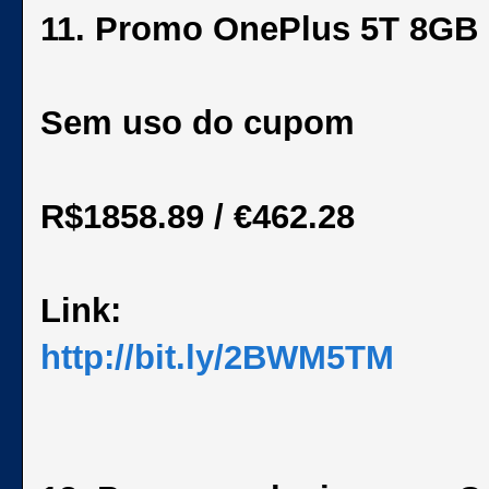
11. Promo OnePlus 5T 8G
Sem uso do cupom
R$1858.89 / €462.28
Link:
http://bit.ly/2BWM5TM