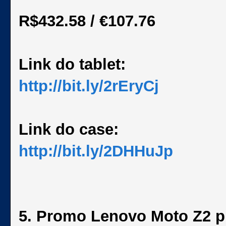
R$432.58 / €107.76
Link do tablet:
http://bit.ly/2rEryCj
Link do case:
http://bit.ly/2DHHuJp
5. Promo Lenovo Moto Z2 p