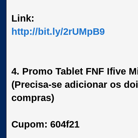
Link:
http://bit.ly/2rUMpB9
4. Promo Tablet FNF Ifive M
(Precisa-se adicionar os do
compras)
Cupom: 604f21