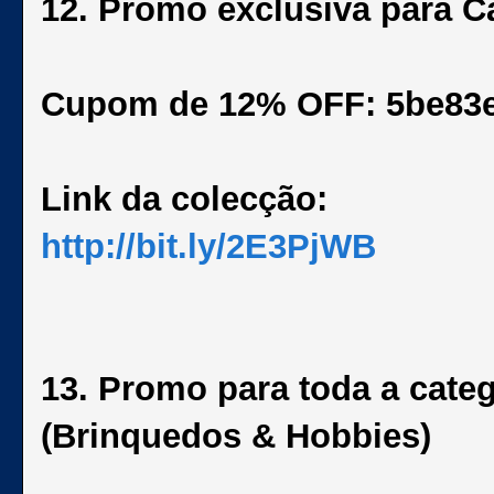
12. Promo exclusiva para 
Cupom de 12% OFF: 5be83
Link da colecção:
http://bit.ly/2E3PjWB
13. Promo para toda a cate
(Brinquedos & Hobbies)