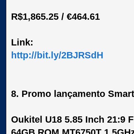
R$1,865.25 / €464.61
Link:
http://bit.ly/2BJRSdH
8. Promo lançamento Smar
Oukitel U18 5.85 Inch 21:9
64GB ROM MT6750T 1.5GHz