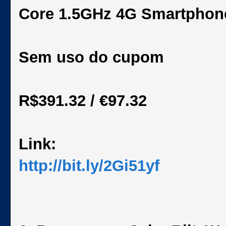
Core 1.5GHz 4G Smartphon
Sem uso do cupom
R$391.32 / €97.32
Link:
http://bit.ly/2Gi51yf