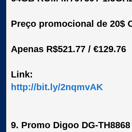
Preço promocional de 20$ O
Apenas R$521.77 / €129.76
Link:
http://bit.ly/2nqmvAK
9. Promo Digoo DG-TH8868 