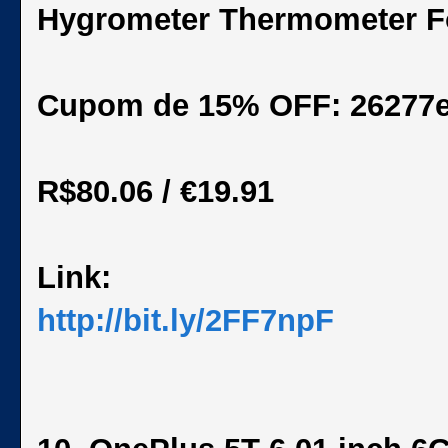
Hygrometer Thermometer F
Cupom de 15% OFF: 26277
R$80.06 / €19.91
Link:
http://bit.ly/2FF7npF