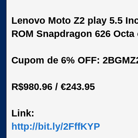
Lenovo Moto Z2 play 5.5 I
ROM Snapdragon 626 Octa 
Cupom de 6% OFF: 2BGMZ
R$980.96 / €243.95
Link:
http://bit.ly/2FffKYP