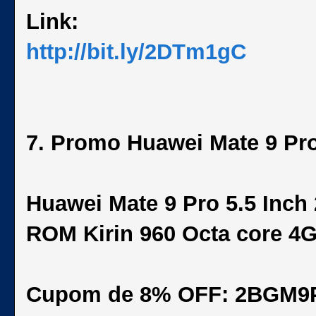
Link:
http://bit.ly/2DTm1gC
7. Promo Huawei Mate 9 Pr
Huawei Mate 9 Pro 5.5 Inc
ROM Kirin 960 Octa core 4
Cupom de 8% OFF: 2BGM9