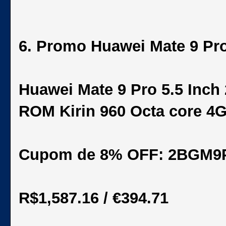
6. Promo Huawei Mate 9 Pr
Huawei Mate 9 Pro 5.5 Inc
ROM Kirin 960 Octa core 4
Cupom de 8% OFF: 2BGM9
R$1,587.16 / €394.71