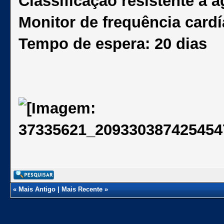
Classificação resistente à 
Monitor de frequência card
Tempo de espera: 20 dias
«
Mais Antigo
|
Mais Recente
»