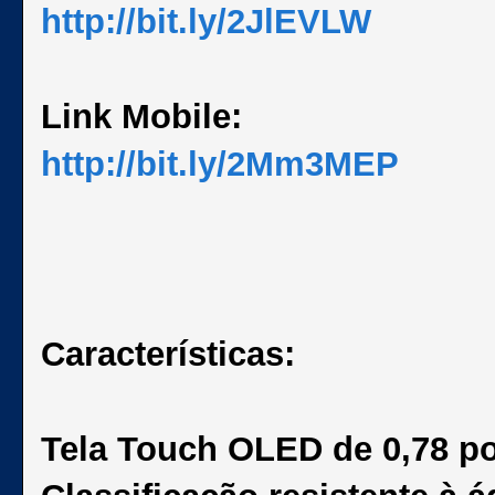
http://bit.ly/2JlEVLW
Link Mobile:
http://bit.ly/2Mm3MEP
Características:
Tela Touch OLED de 0,78 p