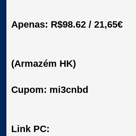
Apenas: R$98.62 / 21,65€
(Armazém HK)
Cupom: mi3cnbd
Link PC: