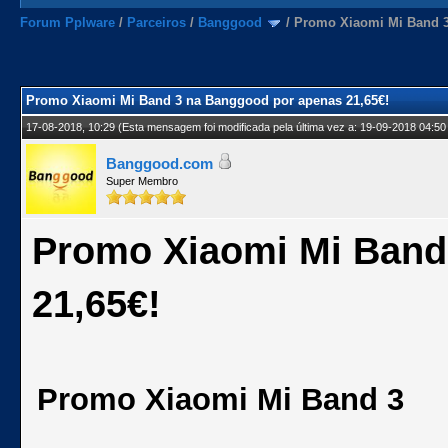
Forum Pplware
/
Parceiros
/
Banggood
/
Promo Xiaomi Mi Band 3
Promo Xiaomi Mi Band 3 na Banggood por apenas 21,65€!
17-08-2018, 10:29
(Esta mensagem foi modificada pela última vez a: 19-09-2018 04:50
Banggood.com
Super Membro
Promo Xiaomi Mi Band
21,65€!
Promo Xiaomi Mi Band 3