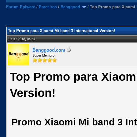
Forum Pplware
/
Parceiros
/
Banggood
/
Top Promo para Xiaomi M
Top Promo para Xiaomi Mi band 3 International Version!
19-09-2018, 04:54
Banggood.com
Super Membro
Top Promo para Xiaomi
Version!
Promo Xiaomi Mi band 3 Int