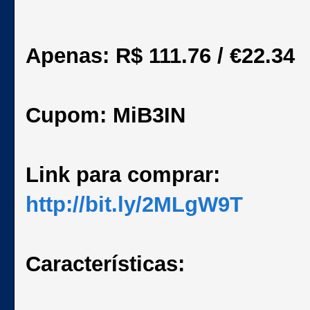
Apenas: R$ 111.76 / €22.34
Cupom: MiB3IN
Link para comprar:
http://bit.ly/2MLgW9T
Características: