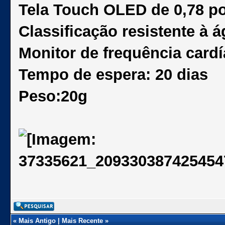
Tela Touch OLED de 0,78 p
Classificação resistente à 
Monitor de frequência card
Tempo de espera: 20 dias
Peso:20g
«
Mais Antigo
|
Mais Recente
»