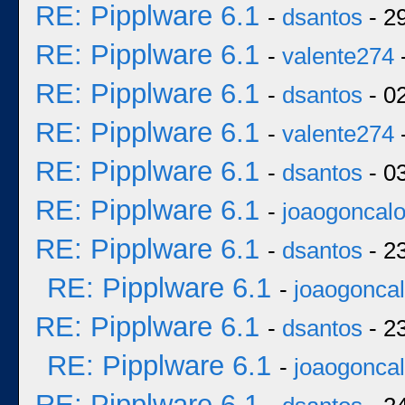
RE: Pipplware 6.1
-
dsantos
- 2
RE: Pipplware 6.1
-
valente274
RE: Pipplware 6.1
-
dsantos
- 0
RE: Pipplware 6.1
-
valente274
RE: Pipplware 6.1
-
dsantos
- 0
RE: Pipplware 6.1
-
joaogoncal
RE: Pipplware 6.1
-
dsantos
- 2
RE: Pipplware 6.1
-
joaogonca
RE: Pipplware 6.1
-
dsantos
- 2
RE: Pipplware 6.1
-
joaogonca
RE: Pipplware 6.1