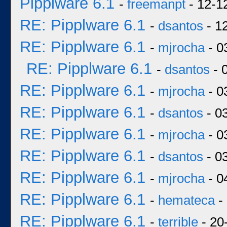
Pipplware 6.1
-
freemanpt
- 12-1
RE: Pipplware 6.1
-
dsantos
- 1
RE: Pipplware 6.1
-
mjrocha
- 0
RE: Pipplware 6.1
-
dsantos
- 
RE: Pipplware 6.1
-
mjrocha
- 0
RE: Pipplware 6.1
-
dsantos
- 0
RE: Pipplware 6.1
-
mjrocha
- 0
RE: Pipplware 6.1
-
dsantos
- 0
RE: Pipplware 6.1
-
mjrocha
- 0
RE: Pipplware 6.1
-
hemateca
-
RE: Pipplware 6.1
-
terrible
- 20