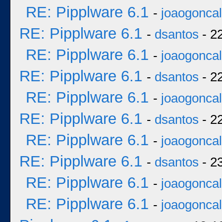
RE: Pipplware 6.1
-
joaogonca
RE: Pipplware 6.1
-
dsantos
- 2
RE: Pipplware 6.1
-
joaogonca
RE: Pipplware 6.1
-
dsantos
- 2
RE: Pipplware 6.1
-
joaogonca
RE: Pipplware 6.1
-
dsantos
- 2
RE: Pipplware 6.1
-
joaogonca
RE: Pipplware 6.1
-
dsantos
- 2
RE: Pipplware 6.1
-
joaogonca
RE: Pipplware 6.1
-
joaogonca