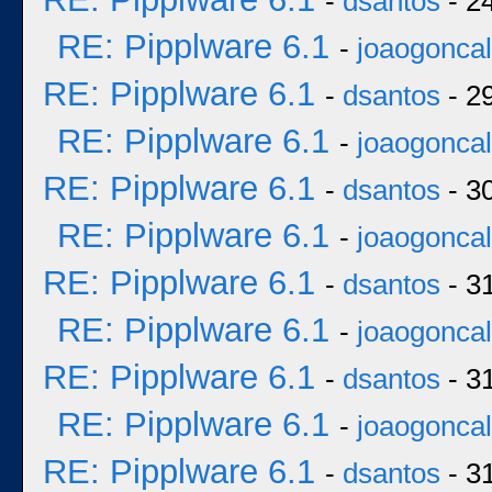
-
dsantos
- 2
RE: Pipplware 6.1
-
joaogonca
RE: Pipplware 6.1
-
dsantos
- 2
RE: Pipplware 6.1
-
joaogonca
RE: Pipplware 6.1
-
dsantos
- 3
RE: Pipplware 6.1
-
joaogonca
RE: Pipplware 6.1
-
dsantos
- 3
RE: Pipplware 6.1
-
joaogonca
RE: Pipplware 6.1
-
dsantos
- 3
RE: Pipplware 6.1
-
joaogonca
RE: Pipplware 6.1
-
dsantos
- 3