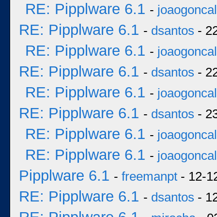
RE: Pipplware 6.1
-
joaogonca
RE: Pipplware 6.1
-
dsantos
- 2
RE: Pipplware 6.1
-
joaogonca
RE: Pipplware 6.1
-
dsantos
- 2
RE: Pipplware 6.1
-
joaogonca
RE: Pipplware 6.1
-
dsantos
- 2
RE: Pipplware 6.1
-
joaogonca
RE: Pipplware 6.1
-
joaogonca
Pipplware 6.1
-
freemanpt
- 12-1
RE: Pipplware 6.1
-
dsantos
- 1