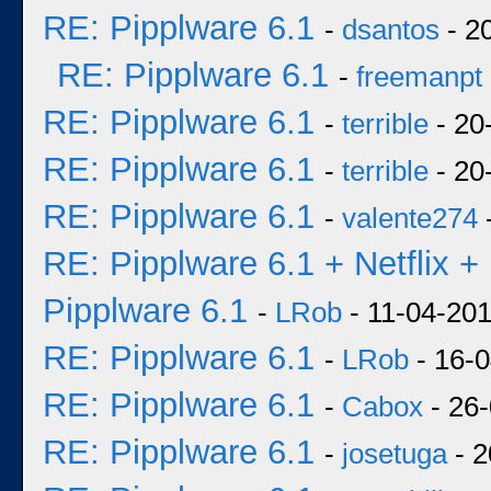
RE: Pipplware 6.1
-
dsantos
- 2
RE: Pipplware 6.1
-
freemanpt
RE: Pipplware 6.1
-
terrible
- 20
RE: Pipplware 6.1
-
terrible
- 20
RE: Pipplware 6.1
-
valente274
RE: Pipplware 6.1 + Netflix +
Pipplware 6.1
-
LRob
- 11-04-201
RE: Pipplware 6.1
-
LRob
- 16-0
RE: Pipplware 6.1
-
Cabox
- 26-
RE: Pipplware 6.1
-
josetuga
- 2