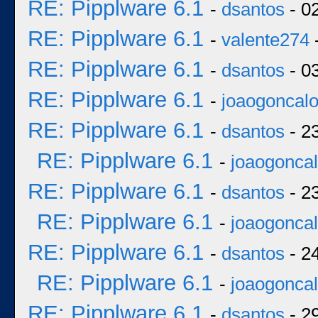
RE: Pipplware 6.1
-
dsantos
- 0
RE: Pipplware 6.1
-
valente274
RE: Pipplware 6.1
-
dsantos
- 0
RE: Pipplware 6.1
-
joaogoncal
RE: Pipplware 6.1
-
dsantos
- 2
RE: Pipplware 6.1
-
joaogonca
RE: Pipplware 6.1
-
dsantos
- 2
RE: Pipplware 6.1
-
joaogonca
RE: Pipplware 6.1
-
dsantos
- 2
RE: Pipplware 6.1
-
joaogonca
RE: Pipplware 6.1
-
dsantos
- 2