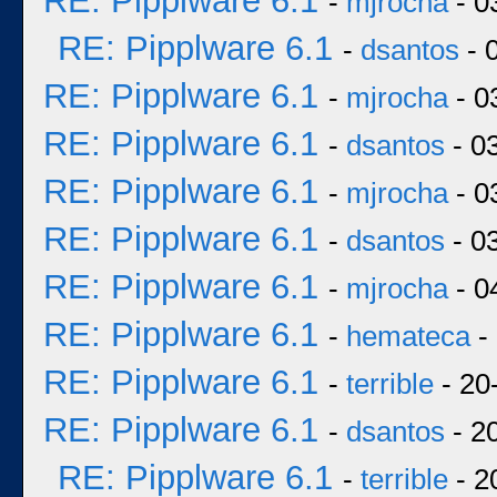
RE: Pipplware 6.1
-
mjrocha
- 0
RE: Pipplware 6.1
-
dsantos
- 
RE: Pipplware 6.1
-
mjrocha
- 0
RE: Pipplware 6.1
-
dsantos
- 0
RE: Pipplware 6.1
-
mjrocha
- 0
RE: Pipplware 6.1
-
dsantos
- 0
RE: Pipplware 6.1
-
mjrocha
- 0
RE: Pipplware 6.1
-
hemateca
-
RE: Pipplware 6.1
-
terrible
- 20
RE: Pipplware 6.1
-
dsantos
- 2
RE: Pipplware 6.1
-
terrible
- 2