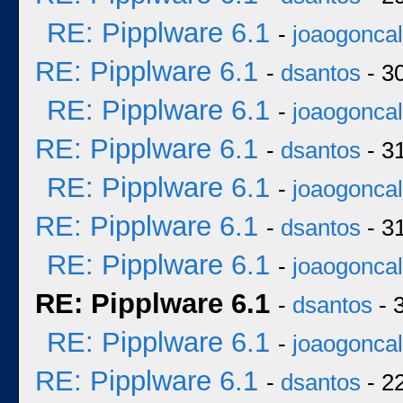
RE: Pipplware 6.1
-
joaogonca
RE: Pipplware 6.1
-
dsantos
- 3
RE: Pipplware 6.1
-
joaogonca
RE: Pipplware 6.1
-
dsantos
- 3
RE: Pipplware 6.1
-
joaogonca
RE: Pipplware 6.1
-
dsantos
- 3
RE: Pipplware 6.1
-
joaogonca
RE: Pipplware 6.1
-
dsantos
- 
RE: Pipplware 6.1
-
joaogonca
RE: Pipplware 6.1
-
dsantos
- 2