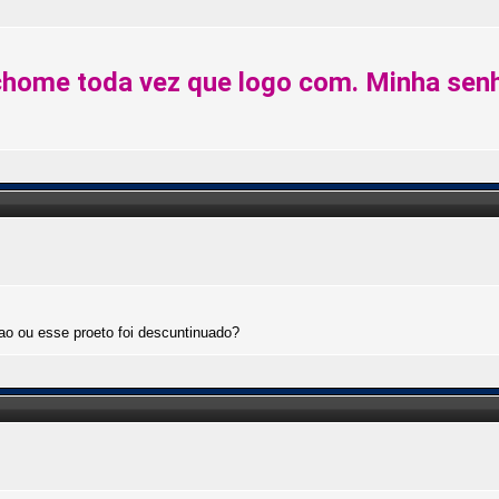
chome toda vez que logo com. Minha sen
ao ou esse proeto foi descuntinuado?