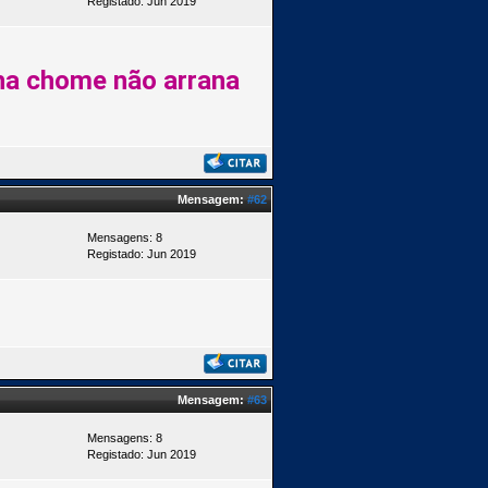
Registado: Jun 2019
ha chome não arrana
Mensagem:
#62
Mensagens: 8
Registado: Jun 2019
Mensagem:
#63
Mensagens: 8
Registado: Jun 2019