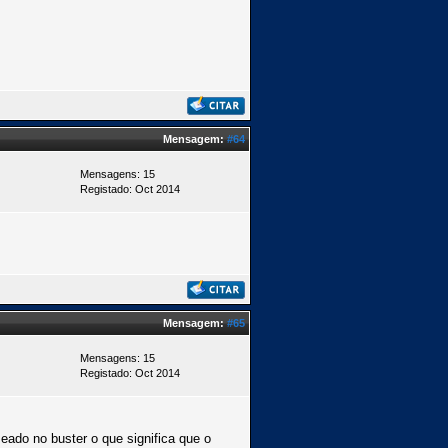
Mensagem:
#64
Mensagens: 15
Registado: Oct 2014
Mensagem:
#65
Mensagens: 15
Registado: Oct 2014
seado no buster o que significa que o