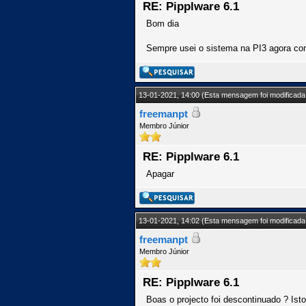
RE: Pipplware 6.1
Bom dia
Sempre usei o sistema na PI3 agora com
13-01-2021, 14:00
(Esta mensagem foi modificada 
freemanpt
Membro Júnior
RE: Pipplware 6.1
Apagar
13-01-2021, 14:02
(Esta mensagem foi modificada 
freemanpt
Membro Júnior
RE: Pipplware 6.1
Boas o projecto foi descontinuado ? Isto