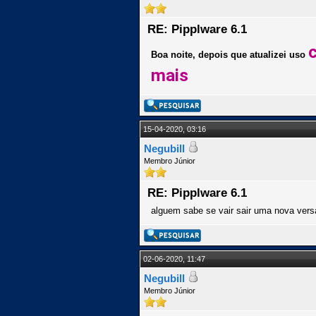
RE: Pipplware 6.1
Boa noite, depois que atualizei uso
mais
15-04-2020, 03:16
Negubill
Membro Júnior
RE: Pipplware 6.1
alguem sabe se vair sair uma nova vers
02-06-2020, 11:47
Negubill
Membro Júnior