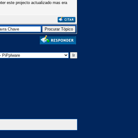
ter este projecto actualizado mas era