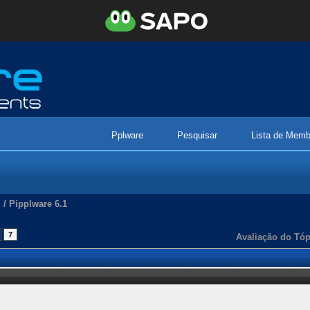
Pplware
Pesquisar
Lista de Memb
/
Pipplware 6.1
7
Avaliação do Tóp