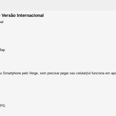
 Versão Internacional
nal
a4ap
 Smartphone pelo Verge, sem precisar pegar seu celular(só funciona em apa
 PPG