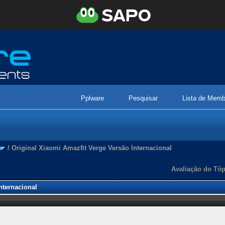
Pplware
Pesquisar
Lista de Memb
/
Original Xiaomi Amazfit Verge Versão Internacional
Avaliação do Tóp
nternacional