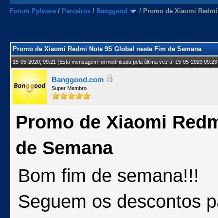
Forum Pplware
/
Parceiros
/
Banggood
/
Promo de Xiaomi Redmi 
Promo de Xiaomi Redmi Note 9S Global neste Fim de Semana
15-05-2020, 09:21
(Esta mensagem foi modificada pela última vez a: 15-05-2020 09:23
Banggood.com
Super Membro
Promo de Xiaomi Redmi
de Semana
Bom fim de semana!!!
Seguem os descontos p