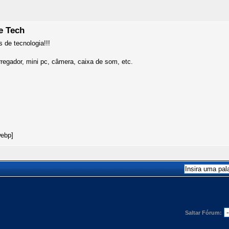
e Tech
 de tecnologia!!!
rregador, mini pc, câmera, caixa de som, etc.
Saltar Fórum: