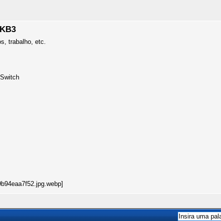
-KB3
s, trabalho, etc.
 Switch