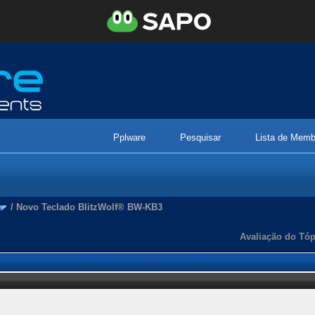
Pplware
Pesquisar
Lista de Memb
/
Novo Teclado BlitzWolf® BW-KB3
Avaliação do Tóp