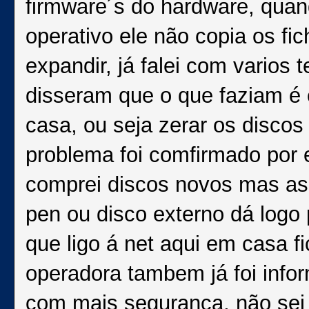
firmware´s do hardware, quan
operativo ele não copia os fi
expandir, já falei com varios
disseram que o que faziam é
casa, ou seja zerar os discos 
problema foi comfirmado por 
comprei discos novos mas ass
pen ou disco externo dá logo
que ligo á net aqui em casa 
operadora tambem já foi info
com mais segurança, não sei 