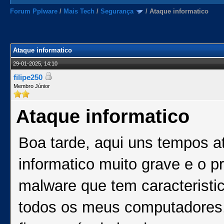
Forum Pplware
/
Mais Tech
/
Segurança
/
Ataque informatico
Ataque informatico
29-01-2025, 14:10
filipe250
Membro Júnior
Ataque informatico
Boa tarde, aqui uns tempos at
informatico muito grave e o 
malware que tem caracteristi
todos os meus computadores, 