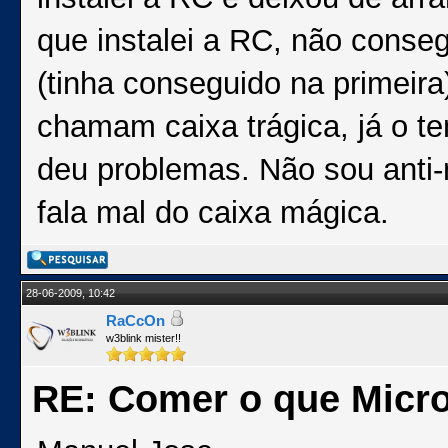
que instalei a RC, não conseg
(tinha conseguido na primeira
chamam caixa trágica, já o 
deu problemas. Não sou anti-m
fala mal do caixa mágica.
28-06-2009, 10:42
RaCcOn
w3blink mister!!
RE: Comer o que Micro