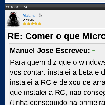
29-06-2009, 08:54
Malamen
O Herege
RE: Comer o que Micro
Manuel Jose Escreveu:
Para quem diz que o windows
vos contar: instalei a beta e 
instalei a RC e deixou de ar
que instalei a RC, não conseg
(tinha conseguido na primeir