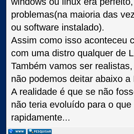
windows ou linux era perfeito
problemas(na maioria das vez
ou software instalado).
Assim como isso aconteceu co
com uma distro qualquer de L
Também vamos ser realistas, 
não podemos deitar abaixo a M
A realidade é que se não fos
não teria evoluído para o que
rapidamente...