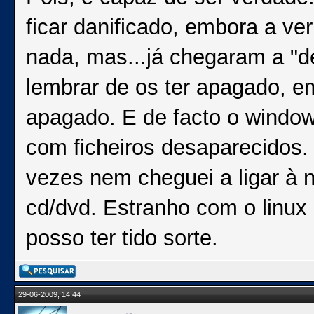
ficar danificado, embora a v
nada, mas...já chegaram a "d
lembrar de os ter apagado, e
apagado. E de facto o window
com ficheiros desaparecidos.
vezes nem cheguei a ligar à 
cd/dvd. Estranho com o linux
posso ter tido sorte.
29-06-2009, 14:44