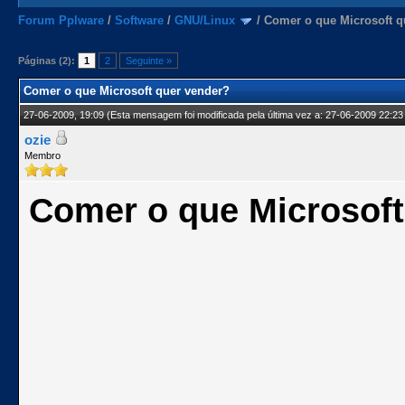
Forum Pplware
/
Software
/
GNU/Linux
/
Comer o que Microsoft q
Páginas (2):
1
2
Seguinte »
Comer o que Microsoft quer vender?
27-06-2009, 19:09
(Esta mensagem foi modificada pela última vez a: 27-06-2009 22:23
ozie
Membro
Comer o que Microsoft