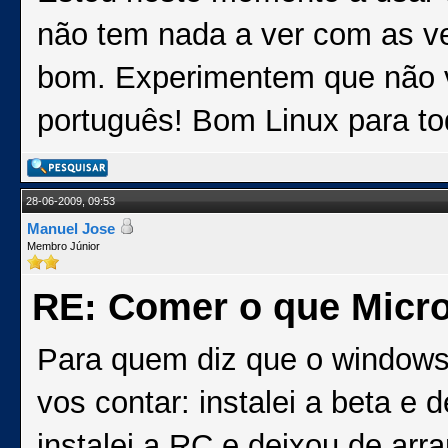
não tem nada a ver com as v
bom. Experimentem que não v
português! Bom Linux para to
28-06-2009, 09:53
Manuel Jose
Membro Júnior
RE: Comer o que Micro
Para quem diz que o windows 
vos contar: instalei a beta e 
instalei a RC e deixou de arr