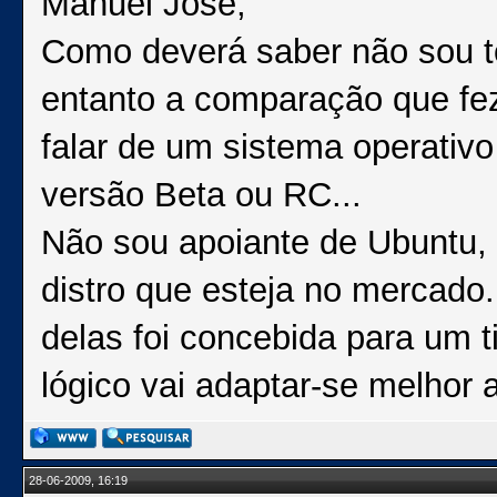
Manuel Jose,
Como deverá saber não sou to
entanto a comparação que fe
falar de um sistema operativo
versão Beta ou RC...
Não sou apoiante de Ubuntu, 
distro que esteja no mercado
delas foi concebida para um 
lógico vai adaptar-se melhor
28-06-2009, 16:19