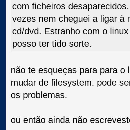
com ficheiros desaparecidos.
vezes nem cheguei a ligar à 
cd/dvd. Estranho com o linu
posso ter tido sorte.
não te esqueças para para o 
mudar de filesystem. pode se
os problemas.
ou então ainda não escreveste