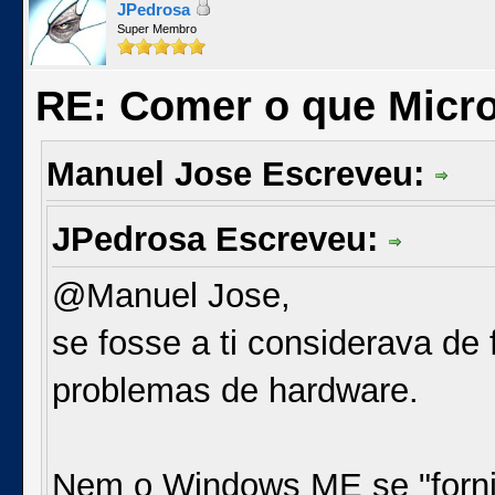
JPedrosa
Super Membro
RE: Comer o que Micro
Manuel Jose Escreveu:
JPedrosa Escreveu:
@Manuel Jose,
se fosse a ti considerava de 
problemas de hardware.
Nem o Windows ME se "forni