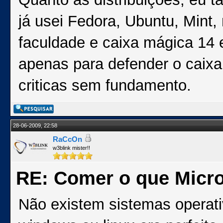
já usei Fedora, Ubuntu, Mint
faculdade e caixa mágica 14 e
apenas para defender o caix
criticas sem fundamento.
28-06-2009, 22:58
RaCcOn
w3blink mister!!
RE: Comer o que Micro
Não existem sistemas operativ