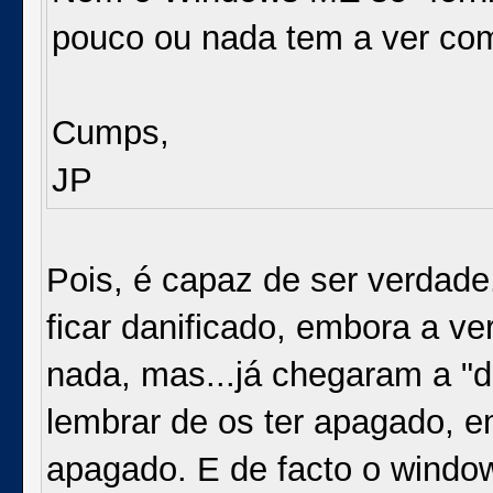
pouco ou nada tem a ver co
Cumps,
JP
Pois, é capaz de ser verdade
ficar danificado, embora a v
nada, mas...já chegaram a "
lembrar de os ter apagado, e
apagado. E de facto o window