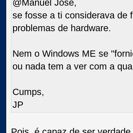
@Manuel Jose,
se fosse a ti considerava de 
problemas de hardware.
Nem o Windows ME se "forni
ou nada tem a ver com a qua
Cumps,
JP
Pois, é capaz de ser verdade.