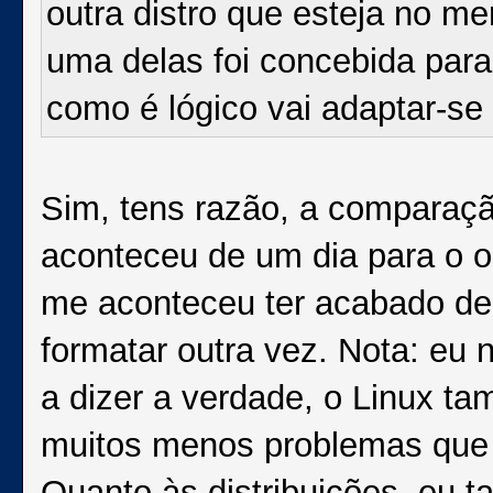
outra distro que esteja no me
uma delas foi concebida para
como é lógico vai adaptar-s
Sim, tens razão, a comparação
aconteceu de um dia para o o
me aconteceu ter acabado de 
formatar outra vez. Nota: eu 
a dizer a verdade, o Linux t
muitos menos problemas que
Quanto às distribuições, eu 