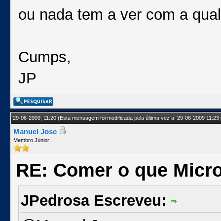
ou nada tem a ver com a qua
Cumps,
JP
29-06-2009, 11:20
(Esta mensagem foi modificada pela última vez a: 29-06-2009 11:23
Manuel Jose
Membro Júnior
RE: Comer o que Micro
JPedrosa Escreveu: