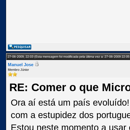
27-06-2009, 22:03
(Esta mensagem foi modificada pela última vez a: 27-06-2009 22:05
Manuel Jose
Membro Júnior
RE: Comer o que Micro
Ora aí está um país evoluído!
com a estupidez dos portugu
Estou neste momento a usar 