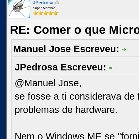
JPedrosa
Super Membro
RE: Comer o que Micro
Manuel Jose Escreveu:
JPedrosa Escreveu:
@Manuel Jose,
se fosse a ti considerava de 
problemas de hardware.
Nem o Windows ME se "forni