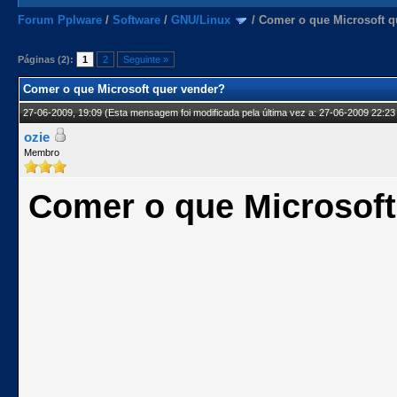
Forum Pplware
/
Software
/
GNU/Linux
/
Comer o que Microsoft q
Páginas (2):
1
2
Seguinte »
Comer o que Microsoft quer vender?
27-06-2009, 19:09
(Esta mensagem foi modificada pela última vez a: 27-06-2009 22:23
ozie
Membro
Comer o que Microsoft