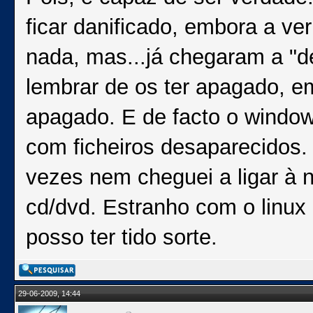
ficar danificado, embora a v
nada, mas...já chegaram a "d
lembrar de os ter apagado, e
apagado. E de facto o window
com ficheiros desaparecidos.
vezes nem cheguei a ligar à 
cd/dvd. Estranho com o linux
posso ter tido sorte.
29-06-2009, 14:44