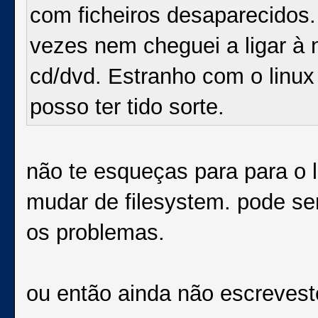
com ficheiros desaparecidos.
vezes nem cheguei a ligar à 
cd/dvd. Estranho com o linu
posso ter tido sorte.
não te esqueças para para o 
mudar de filesystem. pode se
os problemas.
ou então ainda não escreveste