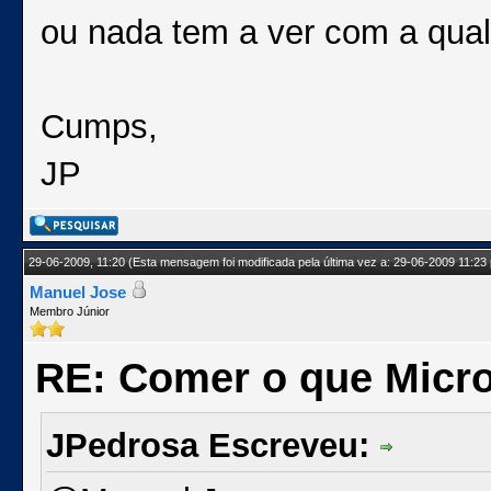
ou nada tem a ver com a qua
Cumps,
JP
29-06-2009, 11:20
(Esta mensagem foi modificada pela última vez a: 29-06-2009 11:23
Manuel Jose
Membro Júnior
RE: Comer o que Micro
JPedrosa Escreveu: