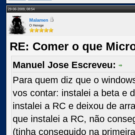
29-06-2009, 08:54
Malamen
O Herege
RE: Comer o que Micro
Manuel Jose Escreveu:
Para quem diz que o windows
vos contar: instalei a beta e 
instalei a RC e deixou de ar
que instalei a RC, não conseg
(tinha conseguido na primeir