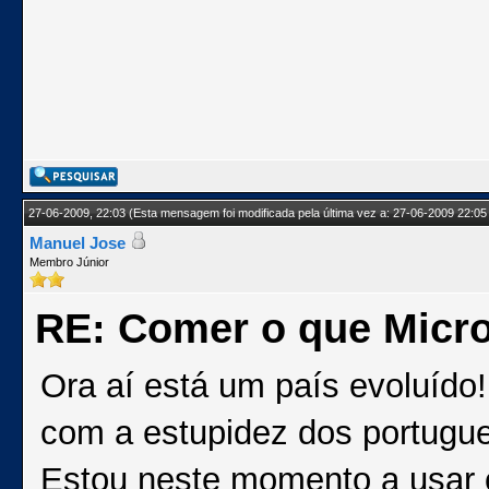
27-06-2009, 22:03
(Esta mensagem foi modificada pela última vez a: 27-06-2009 22:05
Manuel Jose
Membro Júnior
RE: Comer o que Micro
Ora aí está um país evoluído!
com a estupidez dos portugu
Estou neste momento a usar 