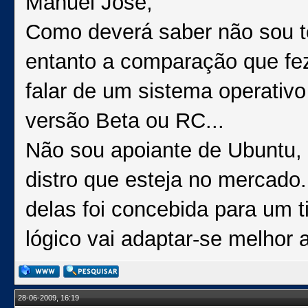
Manuel Jose,
Como deverá saber não sou to
entanto a comparação que fe
falar de um sistema operativo
versão Beta ou RC...
Não sou apoiante de Ubuntu, 
distro que esteja no mercado
delas foi concebida para um 
lógico vai adaptar-se melhor
28-06-2009, 16:19