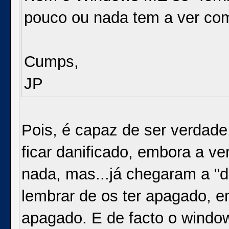
pouco ou nada tem a ver co
Cumps,
JP
Pois, é capaz de ser verdade
ficar danificado, embora a v
nada, mas...já chegaram a "
lembrar de os ter apagado, e
apagado. E de facto o window