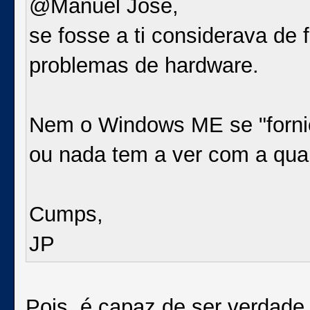
@Manuel Jose,
se fosse a ti considerava de 
problemas de hardware.
Nem o Windows ME se "forni
ou nada tem a ver com a qua
Cumps,
JP
Pois, é capaz de ser verdade.