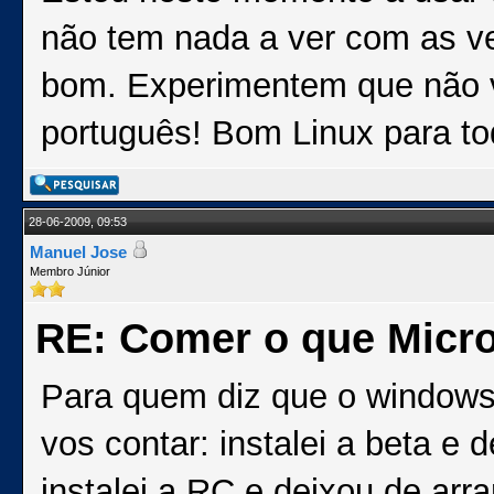
não tem nada a ver com as v
bom. Experimentem que não v
português! Bom Linux para to
28-06-2009, 09:53
Manuel Jose
Membro Júnior
RE: Comer o que Micro
Para quem diz que o windows 
vos contar: instalei a beta e 
instalei a RC e deixou de arr