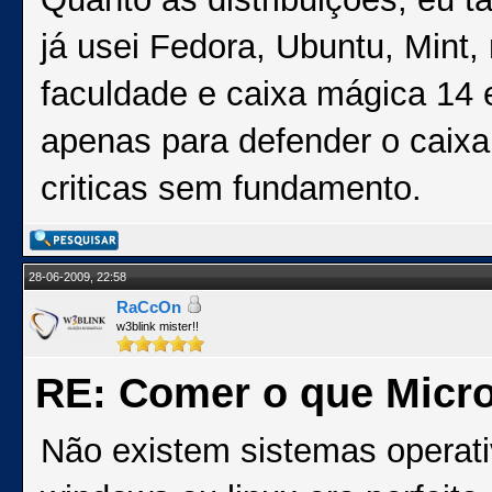
já usei Fedora, Ubuntu, Mint
faculdade e caixa mágica 14 e
apenas para defender o caix
criticas sem fundamento.
28-06-2009, 22:58
RaCcOn
w3blink mister!!
RE: Comer o que Micro
Não existem sistemas operativ