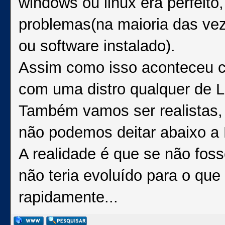
windows ou linux era perfeito
problemas(na maioria das vez
ou software instalado).
Assim como isso aconteceu co
com uma distro qualquer de L
Também vamos ser realistas, 
não podemos deitar abaixo a M
A realidade é que se não fos
não teria evoluído para o que
rapidamente...