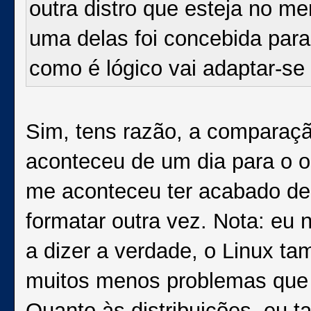
outra distro que esteja no me
uma delas foi concebida para
como é lógico vai adaptar-s
Sim, tens razão, a comparação
aconteceu de um dia para o o
me aconteceu ter acabado de 
formatar outra vez. Nota: eu 
a dizer a verdade, o Linux t
muitos menos problemas que
Quanto às distribuições, eu 