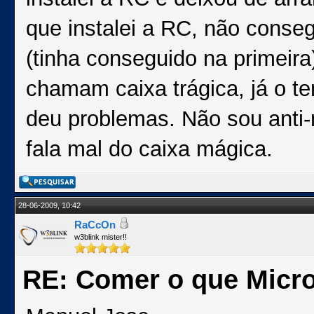
que instalei a RC, não conseg
(tinha conseguido na primeira
chamam caixa trágica, já o 
deu problemas. Não sou anti-m
fala mal do caixa mágica.
28-06-2009, 10:42
RaCcOn
w3blink mister!!
RE: Comer o que Micro