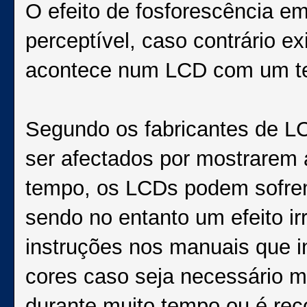
O efeito de fosforescência e
perceptível, caso contrário ex
acontece num LCD com um te
Segundo os fabricantes de 
ser afectados por mostrarem
tempo, os LCDs podem sofre
sendo no entanto um efeito ir
instruções nos manuais que i
cores caso seja necessário 
durante muito tempo ou é re