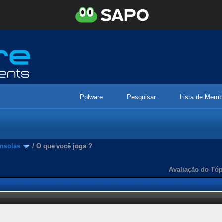
Pplware
Pesquisar
Lista de Memb
nsolas
/
O que você joga ?
Avaliação do Tóp