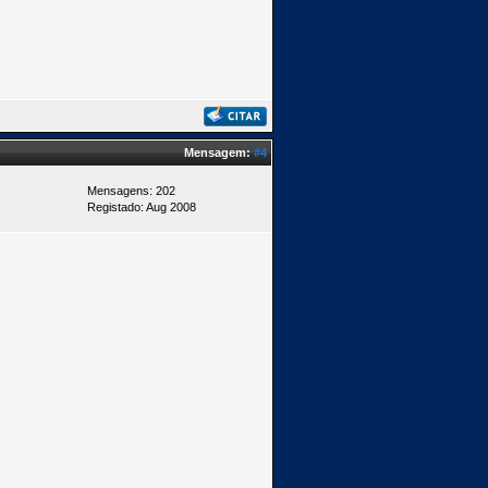
Mensagem:
#4
Mensagens: 202
Registado: Aug 2008