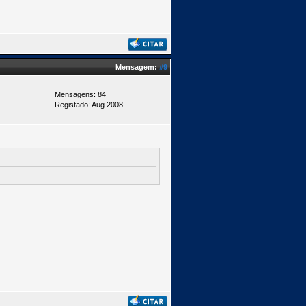
Mensagem:
#9
Mensagens: 84
Registado: Aug 2008