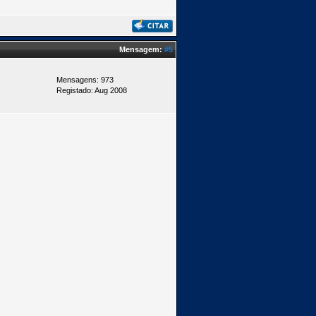
Mensagem:
#5
Mensagens: 973
Registado: Aug 2008