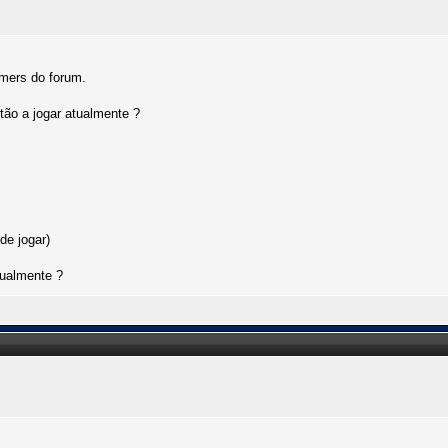
mers do forum.
tão a jogar atualmente ?
de jogar)
tualmente ?