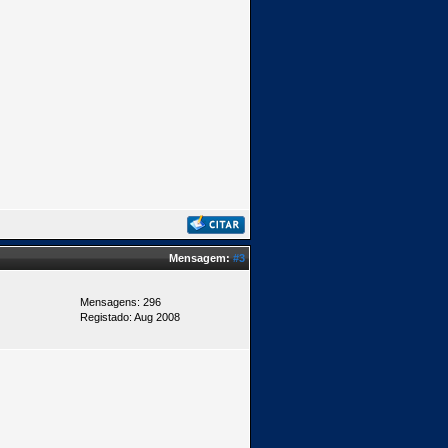
Mensagem:
#3
Mensagens: 296
Registado: Aug 2008