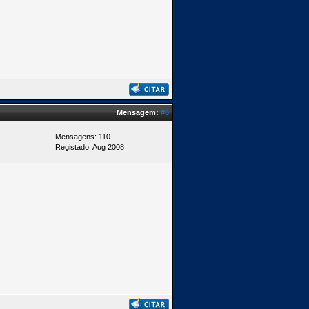
Mensagem:
#6
Mensagens: 110
Registado: Aug 2008