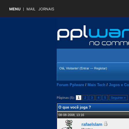
MENU
MAIL
JORNAIS
Olá, Visitante! (
Entrar
—
Registar
)
Forum Pplware
/
Mais Tech
/
Jogos e Co
Páginas (5):
1
2
3
4
5
Seguinte »
 Média
O que você joga ?
08-08-2008, 13:16
rafaelslam