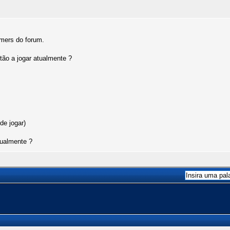
mers do forum.
tão a jogar atualmente ?
de jogar)
tualmente ?