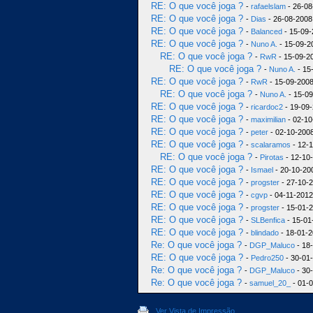
RE: O que você joga ?
-
rafaelslam
- 26-08
RE: O que você joga ?
-
Dias
- 26-08-2008
RE: O que você joga ?
-
Balanced
- 15-09-
RE: O que você joga ?
-
Nuno A.
- 15-09-2
RE: O que você joga ?
-
RwR
- 15-09-2
RE: O que você joga ?
-
Nuno A.
- 15
RE: O que você joga ?
-
RwR
- 15-09-2008
RE: O que você joga ?
-
Nuno A.
- 15-09
RE: O que você joga ?
-
ricardoc2
- 19-09-
RE: O que você joga ?
-
maximilian
- 02-10
RE: O que você joga ?
-
peter
- 02-10-2008
RE: O que você joga ?
-
scalaramos
- 12-1
RE: O que você joga ?
-
Pirotas
- 12-10-
RE: O que você joga ?
-
Ismael
- 20-10-20
RE: O que você joga ?
-
progster
- 27-10-2
RE: O que você joga ?
-
cgvp
- 04-11-2012
RE: O que você joga ?
-
progster
- 15-01-2
RE: O que você joga ?
-
SLBenfica
- 15-01
RE: O que você joga ?
-
blindado
- 18-01-2
Re: O que você joga ?
-
DGP_Maluco
- 18
RE: O que você joga ?
-
Pedro250
- 30-01-
Re: O que você joga ?
-
DGP_Maluco
- 30
Re: O que você joga ?
-
samuel_20_
- 01-0
Ver Vista de Impressão