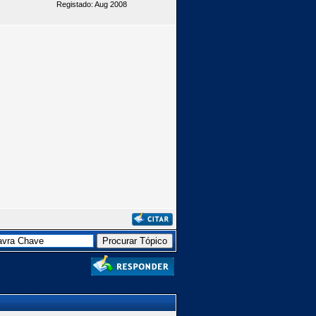
Registado: Aug 2008