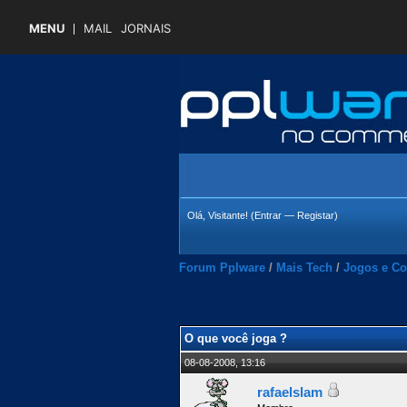
MENU
MAIL
JORNAIS
Olá, Visitante! (
Entrar
—
Registar
)
Forum Pplware
/
Mais Tech
/
Jogos e Co
 Média
O que você joga ?
08-08-2008, 13:16
rafaelslam