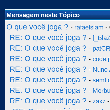
Mensagem neste Tópico
O que você joga ?
-
rafaelslam
- 
RE: O que você joga ?
-
[_Bla
RE: O que você joga ?
-
patC
RE: O que você joga ?
-
code.
RE: O que você joga ?
-
Nuno 
RE: O que você joga ?
-
semti
RE: O que você joga ?
-
Morb
RE: O que você joga ?
-
zaxz
-