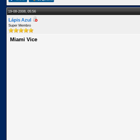
19-08-2008, 05:56
Lápis Azul
Super Membro
Miami Vice