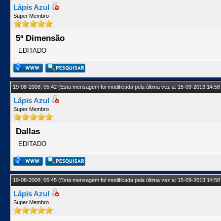
Lápis Azul
Super Membro
5ª Dimensão
EDITADO
19-08-2008, 05:42
(Esta mensagem foi modificada pela última vez a: 15-09-2013 14:58
Lápis Azul
Super Membro
Dallas
EDITADO
19-08-2008, 05:45
(Esta mensagem foi modificada pela última vez a: 15-09-2013 14:58
Lápis Azul
Super Membro