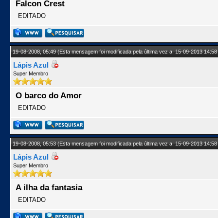
Falcon Crest
EDITADO
19-08-2008, 05:49
(Esta mensagem foi modificada pela última vez a: 15-09-2013 14:58
Lápis Azul
Super Membro
O barco do Amor
EDITADO
19-08-2008, 05:53
(Esta mensagem foi modificada pela última vez a: 15-09-2013 14:58
Lápis Azul
Super Membro
A ilha da fantasia
EDITADO