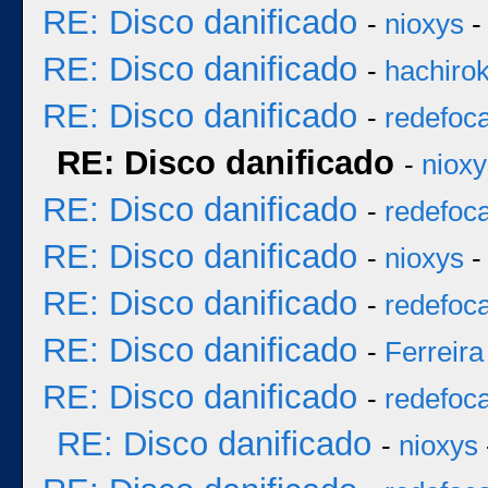
RE: Disco danificado
-
nioxys
-
RE: Disco danificado
-
hachiro
RE: Disco danificado
-
redefoc
RE: Disco danificado
-
nioxy
RE: Disco danificado
-
redefoc
RE: Disco danificado
-
nioxys
-
RE: Disco danificado
-
redefoc
RE: Disco danificado
-
Ferreira
RE: Disco danificado
-
redefoc
RE: Disco danificado
-
nioxys