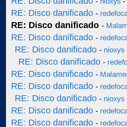
RE: Disco danificado
-
nioxys
-
RE: Disco danificado
-
redefoc
RE: Disco danificado
-
Mala
RE: Disco danificado
-
redefoc
RE: Disco danificado
-
nioxys
RE: Disco danificado
-
redef
RE: Disco danificado
-
Malame
RE: Disco danificado
-
redefoc
RE: Disco danificado
-
nioxys
RE: Disco danificado
-
redefoc
RE: Disco danificado
-
redefoc