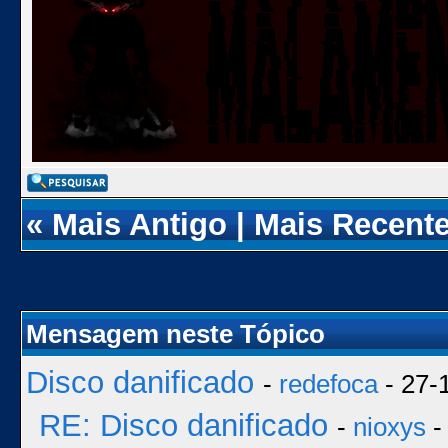
«
Mais Antigo
|
Mais Recent
Mensagem neste Tópico
Disco danificado
-
redefoca
- 27-
RE: Disco danificado
-
nioxys
-