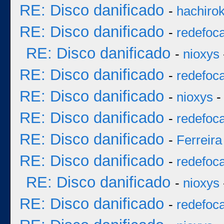
RE: Disco danificado
-
hachiro
RE: Disco danificado
-
redefoc
RE: Disco danificado
-
nioxys
RE: Disco danificado
-
redefoc
RE: Disco danificado
-
nioxys
-
RE: Disco danificado
-
redefoc
RE: Disco danificado
-
Ferreira
RE: Disco danificado
-
redefoc
RE: Disco danificado
-
nioxys
RE: Disco danificado
-
redefoc