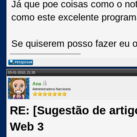
Já que poe coisas como o no
como este excelente progra
Se quiserem posso fazer eu o p
03-01-2010, 21:35
Ana
Administradora Narcisista
RE: [Sugestão de artig
Web 3