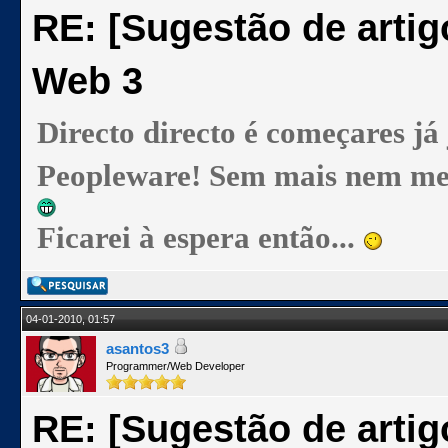
RE: [Sugestão de artig
Web 3
Directo directo é começares já
Peopleware! Sem mais nem meno
Ficarei à espera então...
04-01-2010, 01:57
asantos3
Programmer/Web Developer
RE: [Sugestão de artig