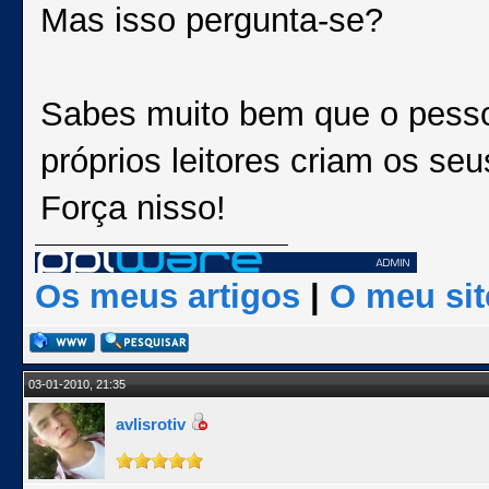
Mas isso pergunta-se?
Sabes muito bem que o pesso
próprios leitores criam os seu
Força nisso!
Os meus artigos
|
O meu sit
03-01-2010, 21:35
avlisrotiv