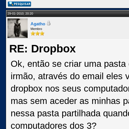
29-01-2010, 20:20
Agatho
Membro
RE: Dropbox
Ok, então se criar uma pasta 
irmão, através do email eles 
dropbox nos seus computador
mas sem aceder as minhas pa
nessa pasta partilhada quand
computadores dos 3?