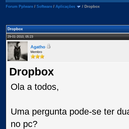
Forum Pplware
/
Software
/
Aplicações
/
Dropbox
Dropbox
29-01-2010, 05:23
Agatho
Membro
Dropbox
Ola a todos,
Uma pergunta pode-se ter du
no pc?