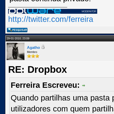
http://twitter.com/ferreira
29-01-2010, 23:09
Agatho
Membro
RE: Dropbox
Ferreira Escreveu:
Quando partilhas uma pasta 
utilizadores com quem partil