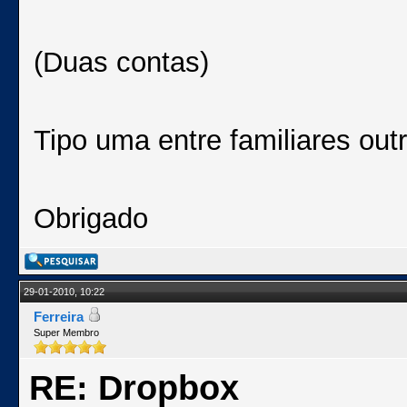
(Duas contas)
Tipo uma entre familiares out
Obrigado
29-01-2010, 10:22
Ferreira
Super Membro
RE: Dropbox