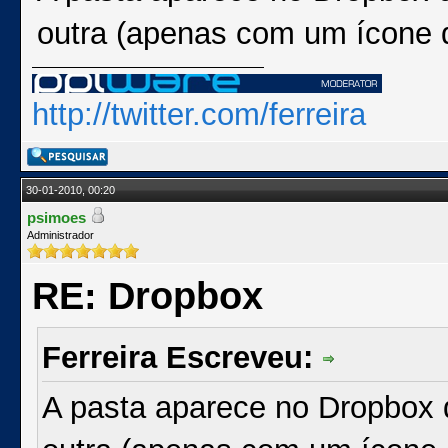
outra (apenas com um ícone q
http://twitter.com/ferreira
30-01-2010, 00:20
psimoes
Administrador
RE: Dropbox
Ferreira Escreveu:
A pasta aparece no Dropbox