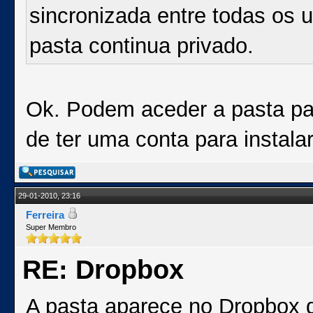
sincronizada entre todas os u
pasta continua privado.
Ok. Podem aceder a pasta pa
de ter uma conta para instala
29-01-2010, 23:16
Ferreira
Super Membro
RE: Dropbox
A pasta aparece no Dropbox