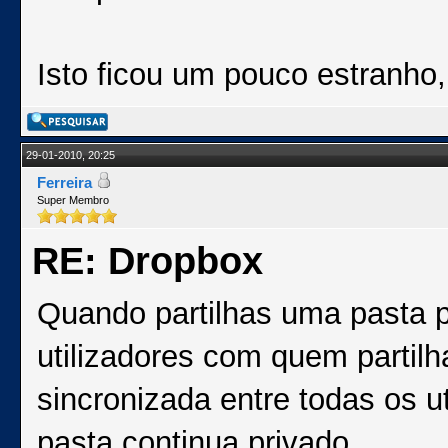
Isto ficou um pouco estranho
29-01-2010, 20:25
Ferreira
Super Membro
RE: Dropbox
Quando partilhas uma pasta 
utilizadores com quem partil
sincronizada entre todas os ut
pasta continua privado.