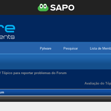
Pplware
Pesquisar
Lista de Memb
/
Tópico para reportar problemas do Forum
Avaliação do Tóp
rum