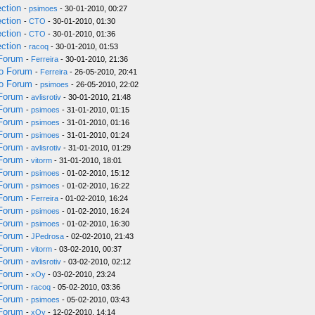
ection
-
psimoes
- 30-01-2010, 00:27
ection
-
CTO
- 30-01-2010, 01:30
ection
-
CTO
- 30-01-2010, 01:36
ection
-
racoq
- 30-01-2010, 01:53
 Forum
-
Ferreira
- 30-01-2010, 21:36
do Forum
-
Ferreira
- 26-05-2010, 20:41
do Forum
-
psimoes
- 26-05-2010, 22:02
 Forum
-
avlisrotiv
- 30-01-2010, 21:48
 Forum
-
psimoes
- 31-01-2010, 01:15
 Forum
-
psimoes
- 31-01-2010, 01:16
 Forum
-
psimoes
- 31-01-2010, 01:24
 Forum
-
avlisrotiv
- 31-01-2010, 01:29
 Forum
-
vitorm
- 31-01-2010, 18:01
 Forum
-
psimoes
- 01-02-2010, 15:12
 Forum
-
psimoes
- 01-02-2010, 16:22
 Forum
-
Ferreira
- 01-02-2010, 16:24
 Forum
-
psimoes
- 01-02-2010, 16:24
 Forum
-
psimoes
- 01-02-2010, 16:30
 Forum
-
JPedrosa
- 02-02-2010, 21:43
 Forum
-
vitorm
- 03-02-2010, 00:37
 Forum
-
avlisrotiv
- 03-02-2010, 02:12
 Forum
-
xOy
- 03-02-2010, 23:24
 Forum
-
racoq
- 05-02-2010, 03:36
 Forum
-
psimoes
- 05-02-2010, 03:43
 Forum
-
xOy
- 12-02-2010, 14:14