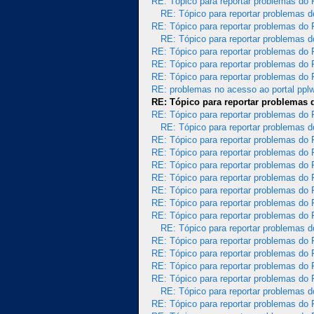
RE: Tópico para reportar problemas do
RE: Tópico para reportar problemas 
RE: Tópico para reportar problemas do
RE: Tópico para reportar problemas 
RE: Tópico para reportar problemas do
RE: Tópico para reportar problemas do
RE: Tópico para reportar problemas do
RE: problemas no acesso ao portal ppl
RE: Tópico para reportar problemas
RE: Tópico para reportar problemas do
RE: Tópico para reportar problemas 
RE: Tópico para reportar problemas do
RE: Tópico para reportar problemas do
RE: Tópico para reportar problemas do
RE: Tópico para reportar problemas do
RE: Tópico para reportar problemas do
RE: Tópico para reportar problemas do
RE: Tópico para reportar problemas do
RE: Tópico para reportar problemas 
RE: Tópico para reportar problemas do
RE: Tópico para reportar problemas do
RE: Tópico para reportar problemas do
RE: Tópico para reportar problemas do
RE: Tópico para reportar problemas 
RE: Tópico para reportar problemas do