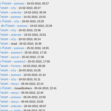
do Forum
-
psimoes
- 19-03-2010, 00:27
 Forum
-
xOy
- 14-02-2010, 00:27
 Forum
-
avlisrotiv
- 14-02-2010, 00:34
 Forum
-
psimoes
- 14-02-2010, 15:53
do Forum
-
xOy
- 19-02-2010, 23:20
s do Forum
-
psimoes
- 19-02-2010, 23:29
 Forum
-
xOy
- 19-02-2010, 23:36
 Forum
-
avlisrotiv
- 19-02-2010, 23:51
 Forum
-
xOy
- 20-02-2010, 00:14
 Forum
- skad - 25-02-2010, 16:39
do Forum
-
psimoes
- 25-02-2010, 16:55
 Forum
-
asantos3
- 25-02-2010, 17:25
 Forum
-
aucrun
- 25-02-2010, 17:36
do Forum
-
asantos3
- 25-02-2010, 17:56
 Forum
-
Ferreira
- 19-03-2010, 00:28
 Forum
-
xOy
- 19-03-2010, 01:05
 Forum
-
psimoes
- 19-03-2010, 01:10
 Forum
-
xOy
- 19-03-2010, 01:11
 Forum
-
nioxys
- 05-04-2010, 22:14
do Forum
- JonasBrothers - 05-04-2010, 22:41
 Forum
-
nioxys
- 05-04-2010, 22:44
 Forum
-
psimoes
- 05-04-2010, 22:50
 Forum
-
nioxys
- 05-04-2010, 23:05
 Forum
-
avlisrotiv
- 26-04-2010, 00:07
 Forum
-
v_andre
- 26-04-2010, 00:21