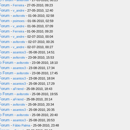
-
avlisrotiv
- 27-05-2010, 00:23
 Forum
-
Ferreira
- 27-05-2010, 09:23
 Forum
-
v_andre
- 27-05-2010, 12:40
 Forum
-
avlisrotiv
- 01-06-2010, 02:58
 Forum
-
psimoes
- 01-06-2010, 02:59
 Forum
-
v_andre
- 01-06-2010, 07:09
 Forum
-
Ferreira
- 01-06-2010, 09:20
 Forum
-
v_andre
- 02-07-2010, 00:04
 Forum
-
avlisrotiv
- 02-07-2010, 00:26
 Forum
-
v_andre
- 02-07-2010, 00:27
 Forum
-
asantos3
- 05-08-2010, 14:51
 Forum
-
avlisrotiv
- 23-08-2010, 15:53
do Forum
-
avlisrotiv
- 23-08-2010, 18:10
 Forum
-
asantos3
- 23-08-2010, 17:34
do Forum
-
avlisrotiv
- 23-08-2010, 17:45
 Forum
-
asantos3
- 23-08-2010, 18:04
 Forum
-
asantos3
- 25-08-2010, 17:29
 Forum
-
aFriend
- 25-08-2010, 18:43
do Forum
-
avlisrotiv
- 25-08-2010, 19:55
 Forum
-
aFriend
- 25-08-2010, 20:14
 Forum
-
avlisrotiv
- 25-08-2010, 20:34
 Forum
-
asantos3
- 25-08-2010, 20:35
do Forum
-
avlisrotiv
- 25-08-2010, 20:40
 Forum
-
asantos3
- 25-08-2010, 20:53
 Forum
-
Fábio Palma
- 25-08-2010, 23:48