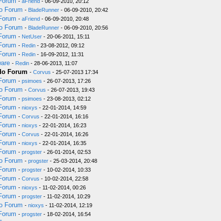
 Forum
-
aFriend
- 06-09-2010, 20:12
do Forum
-
BladeRunner
- 06-09-2010, 20:42
 Forum
-
aFriend
- 06-09-2010, 20:48
do Forum
-
BladeRunner
- 06-09-2010, 20:56
 Forum
-
NetUser
- 20-06-2011, 15:11
 Forum
-
Redin
- 23-08-2012, 09:12
 Forum
-
Redin
- 16-09-2012, 11:31
ware
-
Redin
- 28-06-2013, 11:07
 do Forum
-
Corvus
- 25-07-2013 17:34
 Forum
-
psimoes
- 26-07-2013, 17:26
do Forum
-
Corvus
- 26-07-2013, 19:43
 Forum
-
psimoes
- 23-08-2013, 02:12
 Forum
-
nioxys
- 22-01-2014, 14:59
 Forum
-
Corvus
- 22-01-2014, 16:16
 Forum
-
nioxys
- 22-01-2014, 16:23
 Forum
-
Corvus
- 22-01-2014, 16:26
 Forum
-
nioxys
- 22-01-2014, 16:35
 Forum
-
progster
- 26-01-2014, 02:53
do Forum
-
progster
- 25-03-2014, 20:48
 Forum
-
progster
- 10-02-2014, 10:33
 Forum
-
Corvus
- 10-02-2014, 22:58
 Forum
-
nioxys
- 11-02-2014, 00:26
 Forum
-
progster
- 11-02-2014, 10:29
do Forum
-
nioxys
- 11-02-2014, 12:19
 Forum
-
progster
- 18-02-2014, 16:54