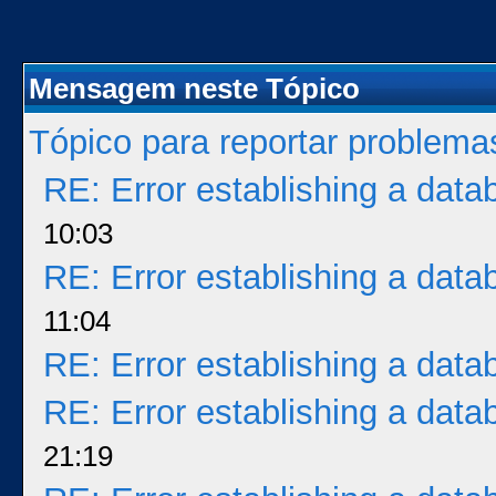
Mensagem neste Tópico
Tópico para reportar problem
RE: Error establishing a dat
10:03
RE: Error establishing a dat
11:04
RE: Error establishing a dat
RE: Error establishing a dat
21:19