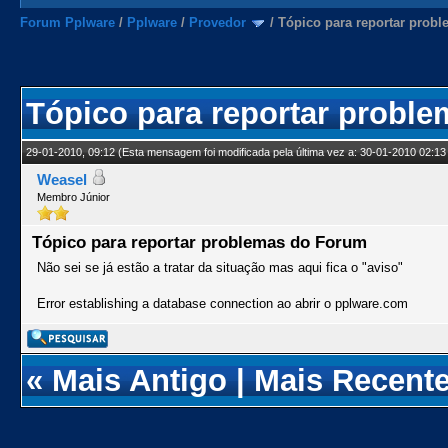
Forum Pplware
/
Pplware
/
Provedor
/
Tópico para reportar prob
Tópico para reportar probl
29-01-2010, 09:12
(Esta mensagem foi modificada pela última vez a: 30-01-2010 02:13
Weasel
Membro Júnior
Tópico para reportar problemas do Forum
Não sei se já estão a tratar da situação mas aqui fica o "aviso"
Error establishing a database connection ao abrir o pplware.com
«
Mais Antigo
|
Mais Recent