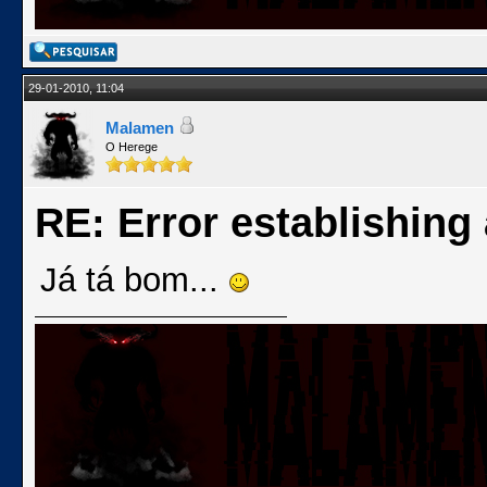
29-01-2010, 11:04
Malamen
O Herege
RE: Error establishing
Já tá bom...