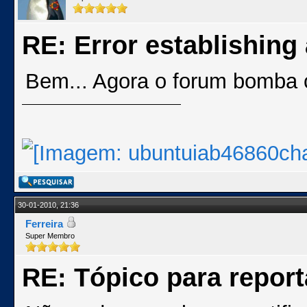
RE: Error establishing
Bem... Agora o forum bomba 
30-01-2010, 21:36
Ferreira
Super Membro
RE: Tópico para repor