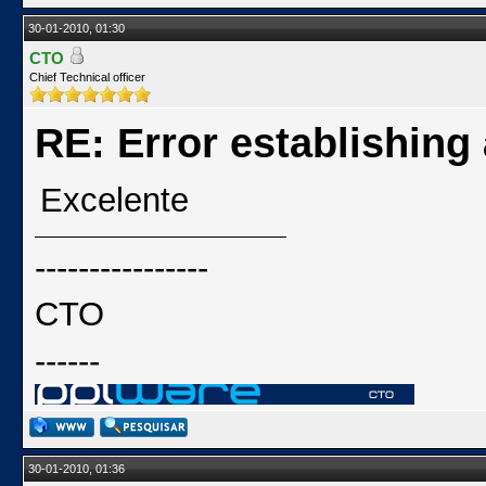
30-01-2010, 01:30
CTO
Chief Technical officer
RE: Error establishing
Excelente
----------------
CTO
------
30-01-2010, 01:36