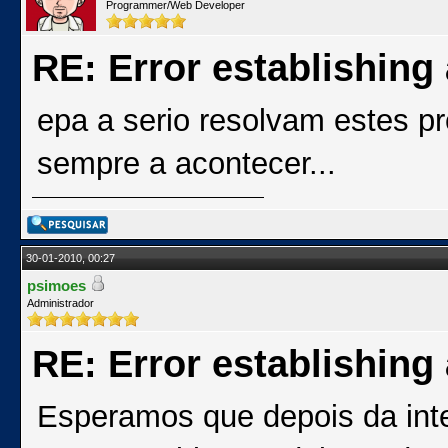
Programmer/Web Developer
RE: Error establishing
epa a serio resolvam estes p
sempre a acontecer...
30-01-2010, 00:27
psimoes
Administrador
RE: Error establishing
Esperamos que depois da inte