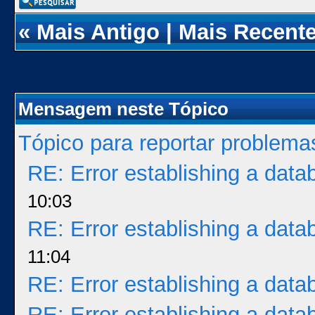
«
Mais Antigo
|
Mais Recent
Mensagem neste Tópico
Tópico para reportar problem
RE: Error establishing a dat
10:03
RE: Error establishing a dat
11:04
RE: Error establishing a dat
RE: Error establishing a dat