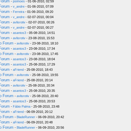
 Forum
-
psimoes
- 01-06-2010, 02:59
 Forum
-
v_andre
- 01-06-2010, 07:09
 Forum
-
Ferreira
- 01-06-2010, 09:20
 Forum
-
v_andre
- 02-07-2010, 00:04
 Forum
-
avlisrotiv
- 02-07-2010, 00:26
 Forum
-
v_andre
- 02-07-2010, 00:27
 Forum
-
asantos3
- 05-08-2010, 14:51
 Forum
-
avlisrotiv
- 23-08-2010, 15:53
do Forum
-
avlisrotiv
- 23-08-2010, 18:10
 Forum
-
asantos3
- 23-08-2010, 17:34
do Forum
-
avlisrotiv
- 23-08-2010, 17:45
 Forum
-
asantos3
- 23-08-2010, 18:04
 Forum
-
asantos3
- 25-08-2010, 17:29
 Forum
-
aFriend
- 25-08-2010, 18:43
do Forum
-
avlisrotiv
- 25-08-2010, 19:55
 Forum
-
aFriend
- 25-08-2010, 20:14
 Forum
-
avlisrotiv
- 25-08-2010, 20:34
 Forum
-
asantos3
- 25-08-2010, 20:35
do Forum
-
avlisrotiv
- 25-08-2010, 20:40
 Forum
-
asantos3
- 25-08-2010, 20:53
 Forum
-
Fábio Palma
- 25-08-2010, 23:48
 Forum
-
aFriend
- 06-09-2010, 20:12
do Forum
-
BladeRunner
- 06-09-2010, 20:42
 Forum
-
aFriend
- 06-09-2010, 20:48
do Forum
-
BladeRunner
- 06-09-2010, 20:56