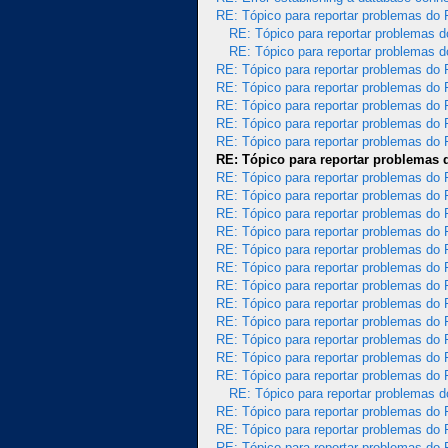
RE: Tópico para reportar problemas do
RE: Tópico para reportar problemas 
RE: Tópico para reportar problemas 
RE: Tópico para reportar problemas do
RE: Tópico para reportar problemas do
RE: Tópico para reportar problemas do
RE: Tópico para reportar problemas do
RE: Tópico para reportar problemas do
RE: Tópico para reportar problemas
RE: Tópico para reportar problemas do
RE: Tópico para reportar problemas do
RE: Tópico para reportar problemas do
RE: Tópico para reportar problemas do
RE: Tópico para reportar problemas do
RE: Tópico para reportar problemas do
RE: Tópico para reportar problemas do
RE: Tópico para reportar problemas do
RE: Tópico para reportar problemas do
RE: Tópico para reportar problemas do
RE: Tópico para reportar problemas do
RE: Tópico para reportar problemas do
RE: Tópico para reportar problemas 
RE: Tópico para reportar problemas do
RE: Tópico para reportar problemas do
RE: Tópico para reportar problemas do