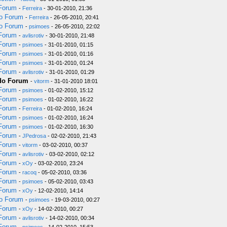
 Forum
-
Ferreira
- 30-01-2010, 21:36
do Forum
-
Ferreira
- 26-05-2010, 20:41
do Forum
-
psimoes
- 26-05-2010, 22:02
 Forum
-
avlisrotiv
- 30-01-2010, 21:48
 Forum
-
psimoes
- 31-01-2010, 01:15
 Forum
-
psimoes
- 31-01-2010, 01:16
 Forum
-
psimoes
- 31-01-2010, 01:24
 Forum
-
avlisrotiv
- 31-01-2010, 01:29
 do Forum
-
vitorm
- 31-01-2010 18:01
 Forum
-
psimoes
- 01-02-2010, 15:12
 Forum
-
psimoes
- 01-02-2010, 16:22
 Forum
-
Ferreira
- 01-02-2010, 16:24
 Forum
-
psimoes
- 01-02-2010, 16:24
 Forum
-
psimoes
- 01-02-2010, 16:30
 Forum
-
JPedrosa
- 02-02-2010, 21:43
 Forum
-
vitorm
- 03-02-2010, 00:37
 Forum
-
avlisrotiv
- 03-02-2010, 02:12
 Forum
-
xOy
- 03-02-2010, 23:24
 Forum
-
racoq
- 05-02-2010, 03:36
 Forum
-
psimoes
- 05-02-2010, 03:43
 Forum
-
xOy
- 12-02-2010, 14:14
do Forum
-
psimoes
- 19-03-2010, 00:27
 Forum
-
xOy
- 14-02-2010, 00:27
 Forum
-
avlisrotiv
- 14-02-2010, 00:34
 Forum