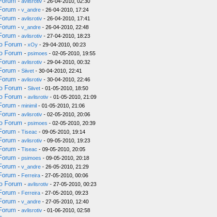
 Forum
-
avlisrotiv
- 26-04-2010, 02:30
 Forum
-
v_andre
- 26-04-2010, 17:24
 Forum
-
avlisrotiv
- 26-04-2010, 17:41
 Forum
-
v_andre
- 26-04-2010, 22:48
 Forum
-
avlisrotiv
- 27-04-2010, 18:23
do Forum
-
xOy
- 29-04-2010, 00:23
do Forum
-
psimoes
- 02-05-2010, 19:55
 Forum
-
avlisrotiv
- 29-04-2010, 00:32
 Forum
-
Siivet
- 30-04-2010, 22:41
 Forum
-
avlisrotiv
- 30-04-2010, 22:46
do Forum
-
Siivet
- 01-05-2010, 18:50
do Forum
-
avlisrotiv
- 01-05-2010, 21:09
 Forum
-
minimil
- 01-05-2010, 21:06
 Forum
-
avlisrotiv
- 02-05-2010, 20:06
do Forum
-
psimoes
- 02-05-2010, 20:39
 Forum
-
Tiseac
- 09-05-2010, 19:14
 Forum
-
avlisrotiv
- 09-05-2010, 19:23
 Forum
-
Tiseac
- 09-05-2010, 20:05
 Forum
-
psimoes
- 09-05-2010, 20:18
 Forum
-
v_andre
- 26-05-2010, 21:29
 Forum
-
Ferreira
- 27-05-2010, 00:06
do Forum
-
avlisrotiv
- 27-05-2010, 00:23
 Forum
-
Ferreira
- 27-05-2010, 09:23
 Forum
-
v_andre
- 27-05-2010, 12:40
 Forum
-
avlisrotiv
- 01-06-2010, 02:58