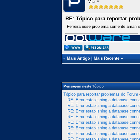
Vítor M.
RE: Tópico para reportar pr
Ferreira esse problema somente amanhã, 
«
Mais Antigo
|
Mais Recente
»
Mensagem neste Tópico
Tópico para reportar problemas do Forum
RE: Error establishing a database conn
RE: Error establishing a database conn
RE: Error establishing a database conn
RE: Error establishing a database conn
RE: Error establishing a database conn
RE: Error establishing a database conn
RE: Error establishing a database conn
RE: Error establishing a database conn