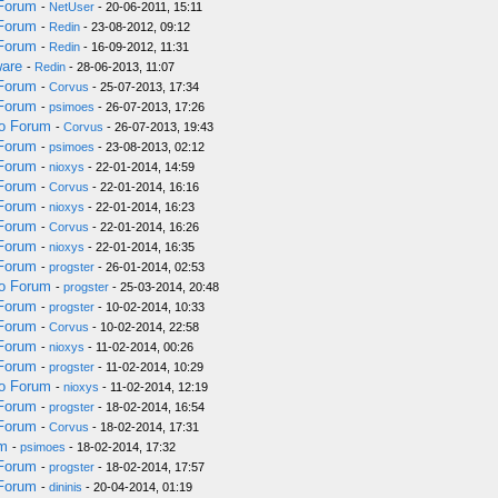
 Forum
-
NetUser
- 20-06-2011, 15:11
 Forum
-
Redin
- 23-08-2012, 09:12
 Forum
-
Redin
- 16-09-2012, 11:31
ware
-
Redin
- 28-06-2013, 11:07
 Forum
-
Corvus
- 25-07-2013, 17:34
 Forum
-
psimoes
- 26-07-2013, 17:26
do Forum
-
Corvus
- 26-07-2013, 19:43
 Forum
-
psimoes
- 23-08-2013, 02:12
 Forum
-
nioxys
- 22-01-2014, 14:59
 Forum
-
Corvus
- 22-01-2014, 16:16
 Forum
-
nioxys
- 22-01-2014, 16:23
 Forum
-
Corvus
- 22-01-2014, 16:26
 Forum
-
nioxys
- 22-01-2014, 16:35
 Forum
-
progster
- 26-01-2014, 02:53
do Forum
-
progster
- 25-03-2014, 20:48
 Forum
-
progster
- 10-02-2014, 10:33
 Forum
-
Corvus
- 10-02-2014, 22:58
 Forum
-
nioxys
- 11-02-2014, 00:26
 Forum
-
progster
- 11-02-2014, 10:29
do Forum
-
nioxys
- 11-02-2014, 12:19
 Forum
-
progster
- 18-02-2014, 16:54
 Forum
-
Corvus
- 18-02-2014, 17:31
um
-
psimoes
- 18-02-2014, 17:32
 Forum
-
progster
- 18-02-2014, 17:57
 Forum
-
dininis
- 20-04-2014, 01:19