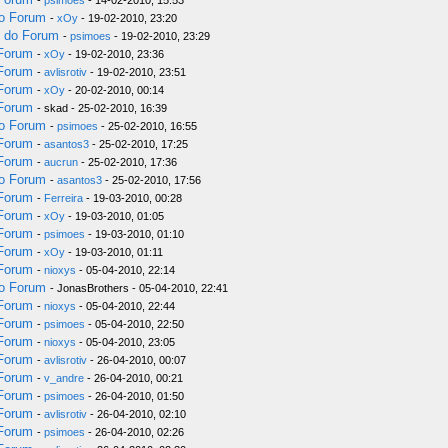
-
psimoes
- 14-02-2010, 15:53
do Forum
-
xOy
- 19-02-2010, 23:20
s do Forum
-
psimoes
- 19-02-2010, 23:29
 Forum
-
xOy
- 19-02-2010, 23:36
 Forum
-
avlisrotiv
- 19-02-2010, 23:51
 Forum
-
xOy
- 20-02-2010, 00:14
 Forum
- skad - 25-02-2010, 16:39
do Forum
-
psimoes
- 25-02-2010, 16:55
 Forum
-
asantos3
- 25-02-2010, 17:25
 Forum
-
aucrun
- 25-02-2010, 17:36
do Forum
-
asantos3
- 25-02-2010, 17:56
 Forum
-
Ferreira
- 19-03-2010, 00:28
 Forum
-
xOy
- 19-03-2010, 01:05
 Forum
-
psimoes
- 19-03-2010, 01:10
 Forum
-
xOy
- 19-03-2010, 01:11
 Forum
-
nioxys
- 05-04-2010, 22:14
do Forum
- JonasBrothers - 05-04-2010, 22:41
 Forum
-
nioxys
- 05-04-2010, 22:44
 Forum
-
psimoes
- 05-04-2010, 22:50
 Forum
-
nioxys
- 05-04-2010, 23:05
 Forum
-
avlisrotiv
- 26-04-2010, 00:07
 Forum
-
v_andre
- 26-04-2010, 00:21
 Forum
-
psimoes
- 26-04-2010, 01:50
 Forum
-
avlisrotiv
- 26-04-2010, 02:10
 Forum
-
psimoes
- 26-04-2010, 02:26