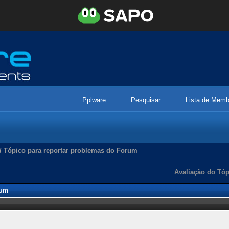
Pplware
Pesquisar
Lista de Memb
/
Tópico para reportar problemas do Forum
Avaliação do Tóp
rum