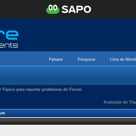
Pplware
Pesquisar
Lista de Memb
/
Tópico para reportar problemas do Forum
Avaliação do Tóp
rum