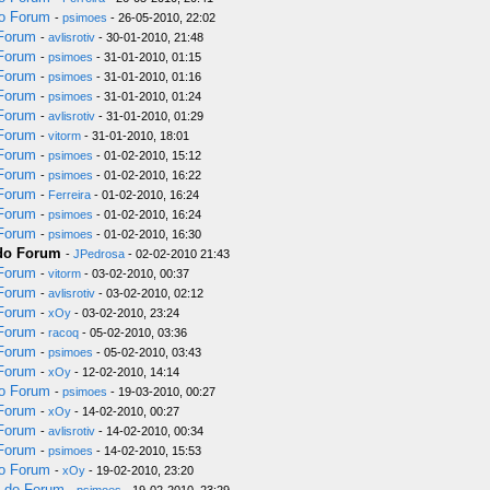
do Forum
-
psimoes
- 26-05-2010, 22:02
 Forum
-
avlisrotiv
- 30-01-2010, 21:48
 Forum
-
psimoes
- 31-01-2010, 01:15
 Forum
-
psimoes
- 31-01-2010, 01:16
 Forum
-
psimoes
- 31-01-2010, 01:24
 Forum
-
avlisrotiv
- 31-01-2010, 01:29
 Forum
-
vitorm
- 31-01-2010, 18:01
 Forum
-
psimoes
- 01-02-2010, 15:12
 Forum
-
psimoes
- 01-02-2010, 16:22
 Forum
-
Ferreira
- 01-02-2010, 16:24
 Forum
-
psimoes
- 01-02-2010, 16:24
 Forum
-
psimoes
- 01-02-2010, 16:30
 do Forum
-
JPedrosa
- 02-02-2010 21:43
 Forum
-
vitorm
- 03-02-2010, 00:37
 Forum
-
avlisrotiv
- 03-02-2010, 02:12
 Forum
-
xOy
- 03-02-2010, 23:24
 Forum
-
racoq
- 05-02-2010, 03:36
 Forum
-
psimoes
- 05-02-2010, 03:43
 Forum
-
xOy
- 12-02-2010, 14:14
do Forum
-
psimoes
- 19-03-2010, 00:27
 Forum
-
xOy
- 14-02-2010, 00:27
 Forum
-
avlisrotiv
- 14-02-2010, 00:34
 Forum
-
psimoes
- 14-02-2010, 15:53
do Forum
-
xOy
- 19-02-2010, 23:20
s do Forum