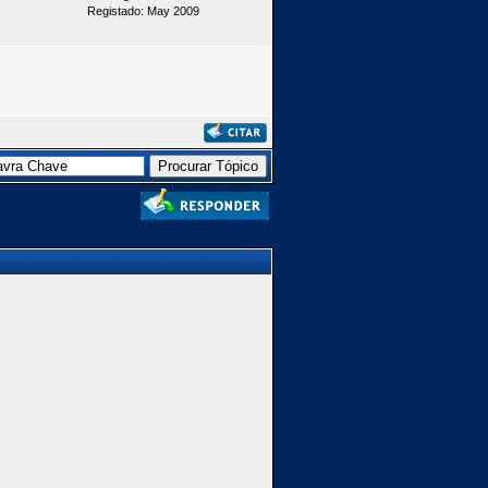
Registado: May 2009