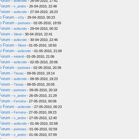
 Forum
-
avlisrotiv
- 26-04-2010, 17:41
 Forum
-
v_andre
- 26-04-2010, 22:48
 Forum
-
avlisrotiv
- 27-04-2010, 18:23
do Forum
-
xOy
- 29-04-2010, 00:23
do Forum
-
psimoes
- 02-05-2010, 19:55
 Forum
-
avlisrotiv
- 29-04-2010, 00:32
 Forum
-
Siivet
- 30-04-2010, 22:41
 Forum
-
avlisrotiv
- 30-04-2010, 22:46
do Forum
-
Siivet
- 01-05-2010, 18:50
do Forum
-
avlisrotiv
- 01-05-2010, 21:09
 Forum
-
minimil
- 01-05-2010, 21:06
 Forum
-
avlisrotiv
- 02-05-2010, 20:06
do Forum
-
psimoes
- 02-05-2010, 20:39
 Forum
-
Tiseac
- 09-05-2010, 19:14
 Forum
-
avlisrotiv
- 09-05-2010, 19:23
 Forum
-
Tiseac
- 09-05-2010, 20:05
 Forum
-
psimoes
- 09-05-2010, 20:18
 Forum
-
v_andre
- 26-05-2010, 21:29
 Forum
-
Ferreira
- 27-05-2010, 00:06
do Forum
-
avlisrotiv
- 27-05-2010, 00:23
 Forum
-
Ferreira
- 27-05-2010, 09:23
 Forum
-
v_andre
- 27-05-2010, 12:40
 Forum
-
avlisrotiv
- 01-06-2010, 02:58
 Forum
-
psimoes
- 01-06-2010, 02:59
 Forum
-
v_andre
- 01-06-2010, 07:09