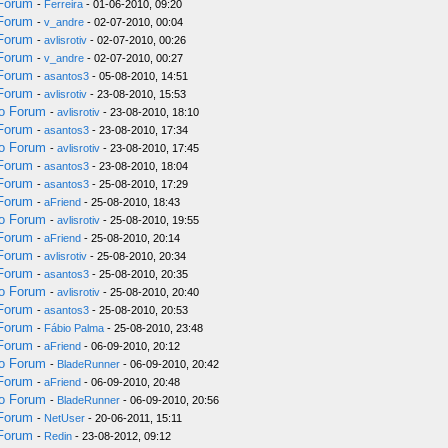
 Forum
-
Ferreira
- 01-06-2010, 09:20
 Forum
-
v_andre
- 02-07-2010, 00:04
 Forum
-
avlisrotiv
- 02-07-2010, 00:26
 Forum
-
v_andre
- 02-07-2010, 00:27
 Forum
-
asantos3
- 05-08-2010, 14:51
 Forum
-
avlisrotiv
- 23-08-2010, 15:53
do Forum
-
avlisrotiv
- 23-08-2010, 18:10
 Forum
-
asantos3
- 23-08-2010, 17:34
do Forum
-
avlisrotiv
- 23-08-2010, 17:45
 Forum
-
asantos3
- 23-08-2010, 18:04
 Forum
-
asantos3
- 25-08-2010, 17:29
 Forum
-
aFriend
- 25-08-2010, 18:43
do Forum
-
avlisrotiv
- 25-08-2010, 19:55
 Forum
-
aFriend
- 25-08-2010, 20:14
 Forum
-
avlisrotiv
- 25-08-2010, 20:34
 Forum
-
asantos3
- 25-08-2010, 20:35
do Forum
-
avlisrotiv
- 25-08-2010, 20:40
 Forum
-
asantos3
- 25-08-2010, 20:53
 Forum
-
Fábio Palma
- 25-08-2010, 23:48
 Forum
-
aFriend
- 06-09-2010, 20:12
do Forum
-
BladeRunner
- 06-09-2010, 20:42
 Forum
-
aFriend
- 06-09-2010, 20:48
do Forum
-
BladeRunner
- 06-09-2010, 20:56
 Forum
-
NetUser
- 20-06-2011, 15:11
 Forum
-
Redin
- 23-08-2012, 09:12