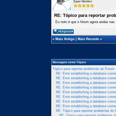
Super Membro
RE: Tópico para reportar pr
Eu noto é que o fórum agora andas nas 
«
Mais Antigo
|
Mais Recente
»
Mensagem neste Tópico
Tópico para reportar problemas do Forum
RE: Error establishing a database conn
RE: Error establishing a database conn
RE: Error establishing a database conn
RE: Error establishing a database conn
RE: Error establishing a database conn
RE: Error establishing a database conn
RE: Error establishing a database conn
RE: Error establishing a database conn
RE: Tópico para reportar problemas do
RE: Tópico para reportar problemas 