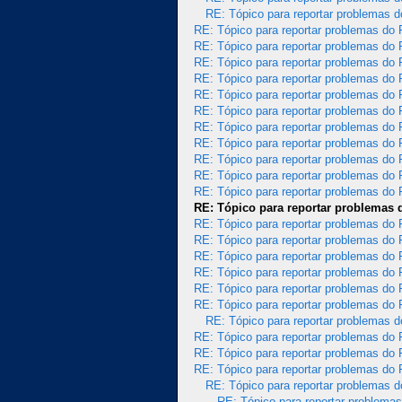
RE: Tópico para reportar problemas 
RE: Tópico para reportar problemas do
RE: Tópico para reportar problemas do
RE: Tópico para reportar problemas do
RE: Tópico para reportar problemas do
RE: Tópico para reportar problemas do
RE: Tópico para reportar problemas do
RE: Tópico para reportar problemas do
RE: Tópico para reportar problemas do
RE: Tópico para reportar problemas do
RE: Tópico para reportar problemas do
RE: Tópico para reportar problemas do
RE: Tópico para reportar problemas
RE: Tópico para reportar problemas do
RE: Tópico para reportar problemas do
RE: Tópico para reportar problemas do
RE: Tópico para reportar problemas do
RE: Tópico para reportar problemas do
RE: Tópico para reportar problemas do
RE: Tópico para reportar problemas 
RE: Tópico para reportar problemas do
RE: Tópico para reportar problemas do
RE: Tópico para reportar problemas do
RE: Tópico para reportar problemas 
RE: Tópico para reportar problema