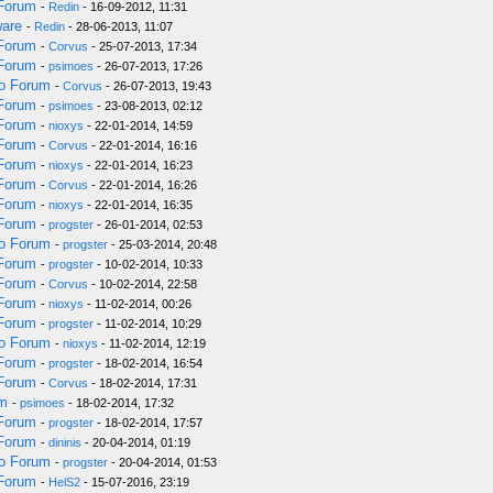
 Forum
-
Redin
- 16-09-2012, 11:31
ware
-
Redin
- 28-06-2013, 11:07
 Forum
-
Corvus
- 25-07-2013, 17:34
 Forum
-
psimoes
- 26-07-2013, 17:26
do Forum
-
Corvus
- 26-07-2013, 19:43
 Forum
-
psimoes
- 23-08-2013, 02:12
 Forum
-
nioxys
- 22-01-2014, 14:59
 Forum
-
Corvus
- 22-01-2014, 16:16
 Forum
-
nioxys
- 22-01-2014, 16:23
 Forum
-
Corvus
- 22-01-2014, 16:26
 Forum
-
nioxys
- 22-01-2014, 16:35
 Forum
-
progster
- 26-01-2014, 02:53
do Forum
-
progster
- 25-03-2014, 20:48
 Forum
-
progster
- 10-02-2014, 10:33
 Forum
-
Corvus
- 10-02-2014, 22:58
 Forum
-
nioxys
- 11-02-2014, 00:26
 Forum
-
progster
- 11-02-2014, 10:29
do Forum
-
nioxys
- 11-02-2014, 12:19
 Forum
-
progster
- 18-02-2014, 16:54
 Forum
-
Corvus
- 18-02-2014, 17:31
um
-
psimoes
- 18-02-2014, 17:32
 Forum
-
progster
- 18-02-2014, 17:57
 Forum
-
dininis
- 20-04-2014, 01:19
do Forum
-
progster
- 20-04-2014, 01:53
 Forum
-
HelS2
- 15-07-2016, 23:19