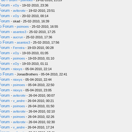
-
psimoes
- 19-02-2010, 23:29
 Forum
-
xOy
- 19-02-2010, 23:36
 Forum
-
avlisrotiv
- 19-02-2010, 23:51
 Forum
-
xOy
- 20-02-2010, 00:14
 Forum
- skad - 25-02-2010, 16:39
do Forum
-
psimoes
- 25-02-2010, 16:55
 Forum
-
asantos3
- 25-02-2010, 17:25
 Forum
-
aucrun
- 25-02-2010, 17:36
do Forum
-
asantos3
- 25-02-2010, 17:56
 Forum
-
Ferreira
- 19-03-2010, 00:28
 Forum
-
xOy
- 19-03-2010, 01:05
 Forum
-
psimoes
- 19-03-2010, 01:10
 Forum
-
xOy
- 19-03-2010, 01:11
 Forum
-
nioxys
- 05-04-2010, 22:14
do Forum
- JonasBrothers - 05-04-2010, 22:41
 Forum
-
nioxys
- 05-04-2010, 22:44
 Forum
-
psimoes
- 05-04-2010, 22:50
 Forum
-
nioxys
- 05-04-2010, 23:05
 Forum
-
avlisrotiv
- 26-04-2010, 00:07
 Forum
-
v_andre
- 26-04-2010, 00:21
 Forum
-
psimoes
- 26-04-2010, 01:50
 Forum
-
avlisrotiv
- 26-04-2010, 02:10
 Forum
-
psimoes
- 26-04-2010, 02:26
 Forum
-
avlisrotiv
- 26-04-2010, 02:30
 Forum
-
v_andre
- 26-04-2010, 17:24